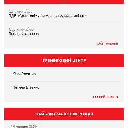
21 січня 2026
ТДВ «Золотоніський маслоробний комбінат»
03 липня 2023
Тендери компанії
Всі тендери
ТРЕНІНГОВИЙ ЦЕНТР
Яна Олентир
Тетяна Ільєнко
повний список
НАЙБЛИЖЧА КОНФЕРЕНЦІЯ
18 червня 2026 |