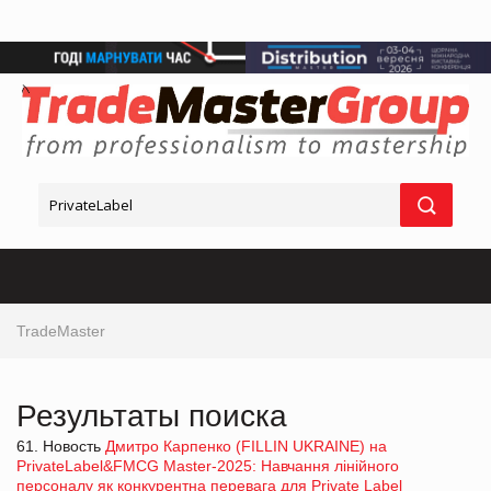
TradeMaster
Результаты поиска
61. Новость
Дмитро Карпенко (FILLIN UKRAINE) на
PrivateLabel&FMCG Master-2025: Навчання лінійного
персоналу як конкурентна перевага для Private Label