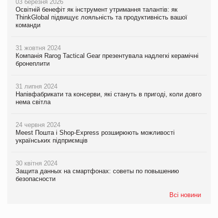
03 березня 2026
Освітній бенефіт як інструмент утримання талантів: як
ThinkGlobal підвищує лояльність та продуктивність вашої
команди
31 жовтня 2024
Компанія Rarog Tactical Gear презентувала надлегкі керамічні
бронеплити
31 липня 2024
Напівфабрикати та консерви, які стануть в пригоді, коли довго
нема світла
24 червня 2024
Meest Пошта і Shop-Express розширюють можливості
українських підприємців
30 квітня 2024
Защита данных на смартфонах: советы по повышению
безопасности
Всі новини