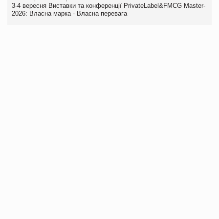
3-4 вересня Виставки та конференції PrivateLabel&FMCG Master-
2026: Власна марка - Власна перевага