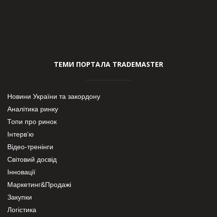
ТЕМИ ПОРТАЛА TRADEMASTER
Новини України та закордону
Аналітика ринку
Топи про ринок
Інтерв’ю
Відео-тренінги
Світовий досвід
Інновації
Маркетинг&Продажі
Закупки
Логістика