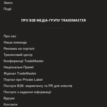
Закон
Події
ПРО В2В МЕДІА-ГРУПУ TRADEMASTER
Про нас
Наша команда
Реклама на порталі
Тренінговий центр
Конференції TradeMaster
Національні Премії
Журнал TradeMaster
Портал про Private Label
Послуги В2В- маркетингу та PR для клієнтів
Послуги з надання інформації
Відгуки
Контакти