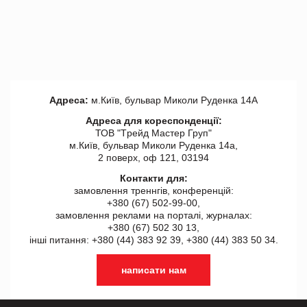
Адреса:
м.Київ, бульвар Миколи Руденка 14А
Адреса для кореспонденції:
ТОВ "Tрейд Мастер Груп"
м.Київ, бульвар Миколи Руденка 14а,
2 поверх, оф 121, 03194
Контакти для:
замовлення треннгів, конференцій:
+380 (67) 502-99-00,
замовлення реклами на порталі, журналах:
+380 (67) 502 30 13,
інші питання: +380 (44) 383 92 39, +380 (44) 383 50 34.
написати нам