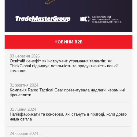
НОВИНИ B2B
03 березня 2026
Освітній бенефіт як інструмент утримання талантів: як
ThinkGlobal підвищує лояльність та продуктивність вашої
команди
31 жовтня 2024
Компанія Rarog Tactical Gear презентувала надлегкі керамічні
бронеплити
31 липня 2024
Напівфабрикати та консерви, які стануть в пригоді, коли довго
нема світла
24 червня 2024