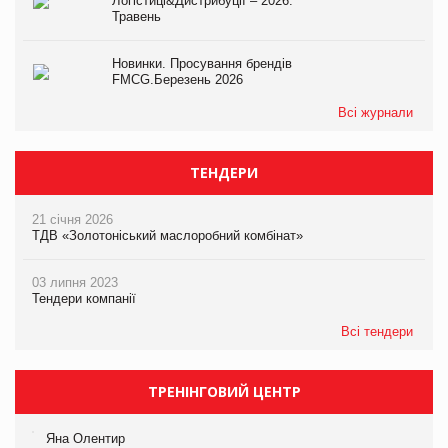
Логістиці&Дистрибуції – 2026.
Травень
Новинки. Просування брендів
FMCG.Березень 2026
Всі журнали
ТЕНДЕРИ
21 січня 2026
ТДВ «Золотоніський маслоробний комбінат»
03 липня 2023
Тендери компанії
Всі тендери
ТРЕНІНГОВИЙ ЦЕНТР
Яна Олентир