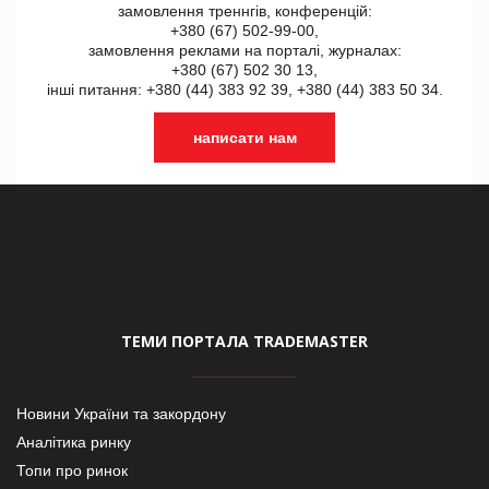
замовлення треннгів, конференцій:
+380 (67) 502-99-00,
замовлення реклами на порталі, журналах:
+380 (67) 502 30 13,
інші питання: +380 (44) 383 92 39, +380 (44) 383 50 34.
написати нам
ТЕМИ ПОРТАЛА TRADEMASTER
Новини України та закордону
Аналітика ринку
Топи про ринок