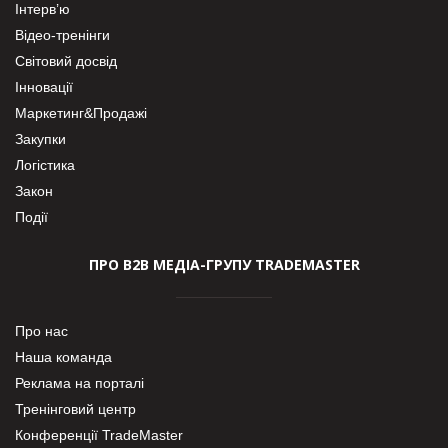
Інтерв’ю
Відео-тренінги
Світовий досвід
Інновації
Маркетинг&Продажі
Закупки
Логістика
Закон
Події
ПРО В2В МЕДІА-ГРУПУ TRADEMASTER
Про нас
Наша команда
Реклама на порталі
Тренінговий центр
Конференції TradeMaster