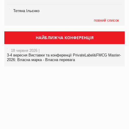
Тетяна Ільєнко
повний список
НАЙБЛИЖЧА КОНФЕРЕНЦІЯ
18 червня 2026 |
3-4 вересня Виставки та конференції PrivateLabel&FMCG Master-
2026: Власна марка - Власна перевага