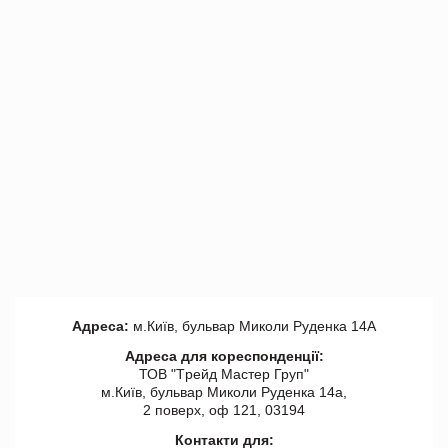
Адреса:
м.Київ, бульвар Миколи Руденка 14А
Адреса для кореспонденції:
ТОВ "Tрейд Мастер Груп"
м.Київ, бульвар Миколи Руденка 14а,
2 поверх, оф 121, 03194
Контакти для: