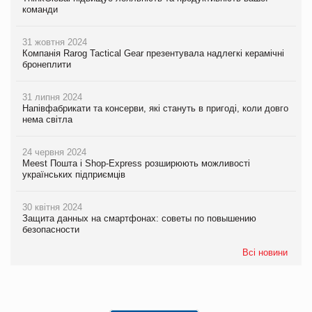
команди
31 жовтня 2024
Компанія Rarog Tactical Gear презентувала надлегкі керамічні
бронеплити
31 липня 2024
Напівфабрикати та консерви, які стануть в пригоді, коли довго
нема світла
24 червня 2024
Meest Пошта і Shop-Express розширюють можливості
українських підприємців
30 квітня 2024
Защита данных на смартфонах: советы по повышению
безопасности
Всі новини