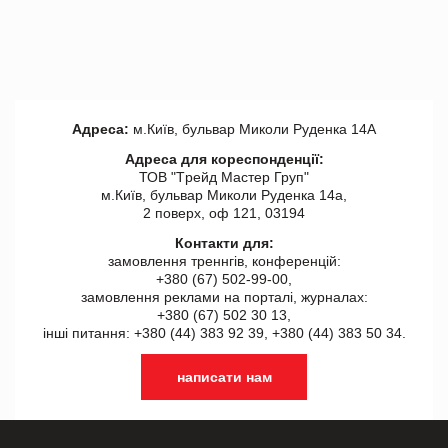
Адреса:
м.Київ, бульвар Миколи Руденка 14А
Адреса для кореспонденції:
ТОВ "Tрейд Мастер Груп"
м.Київ, бульвар Миколи Руденка 14а,
2 поверх, оф 121, 03194
Контакти для:
замовлення треннгів, конференцій:
+380 (67) 502-99-00,
замовлення реклами на порталі, журналах:
+380 (67) 502 30 13,
інші питання: +380 (44) 383 92 39, +380 (44) 383 50 34.
написати нам