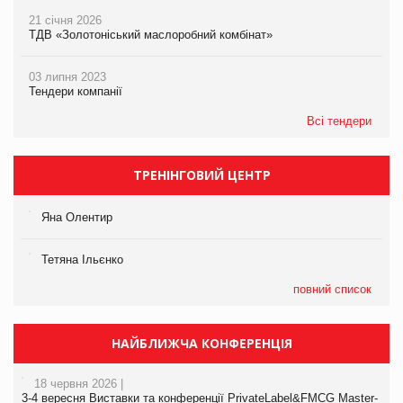
21 січня 2026
ТДВ «Золотоніський маслоробний комбінат»
03 липня 2023
Тендери компанії
Всі тендери
ТРЕНІНГОВИЙ ЦЕНТР
Яна Олентир
Тетяна Ільєнко
повний список
НАЙБЛИЖЧА КОНФЕРЕНЦІЯ
18 червня 2026 |
3-4 вересня Виставки та конференції PrivateLabel&FMCG Master-