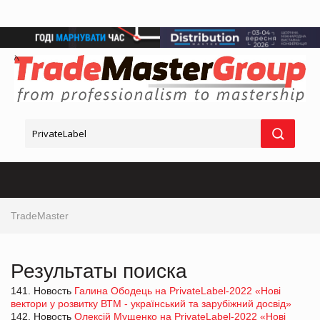
TradeMaster
Результаты поиска
141. Новость
Галина Ободець на PrivateLabel-2022 «Нові
вектори у розвитку ВТМ - український та зарубіжний досвід»
142. Новость
Олексій Мущенко на PrivateLabel-2022 «Нові