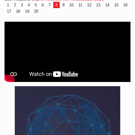
1
2
3
4
5
6
7
8
9
10
11
12
13
14
15
16
17
18
19
20