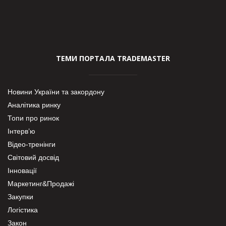
ТЕМИ ПОРТАЛА TRADEMASTER
Новини України та закордону
Аналітика ринку
Топи про ринок
Інтерв’ю
Відео-тренінги
Світовий досвід
Інновації
Маркетинг&Продажі
Закупки
Логістика
Закон