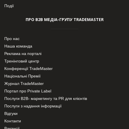
Події
ПРО В2В МЕДІА-ГРУПУ TRADEMASTER
Про нас
Наша команда
Реклама на порталі
Тренінговий центр
Конференції TradeMaster
Національні Премії
Журнал TradeMaster
Портал про Private Label
Послуги В2В- маркетингу та PR для клієнтів
Послуги з надання інформації
Відгуки
Контакти
Вакансії