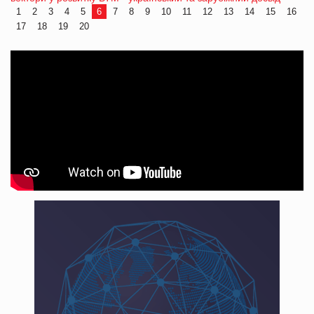
1
2
3
4
5
6
7
8
9
10
11
12
13
14
15
16
17
18
19
20