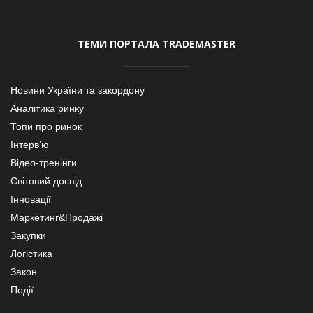
ТЕМИ ПОРТАЛА TRADEMASTER
Новини України та закордону
Аналітика ринку
Топи про ринок
Інтерв’ю
Відео-тренінги
Світовий досвід
Інновації
Маркетинг&Продажі
Закупки
Логістика
Закон
Події