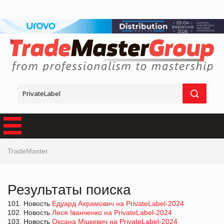
TradeMaster
Результаты поиска
101. Новость
Едуард Ахрамович на PrivateLabel-2024
102. Новость
Леся Іванченко на PrivateLabel-2024
103. Новость
Оксана Міцкевич на PrivateLabel-2024