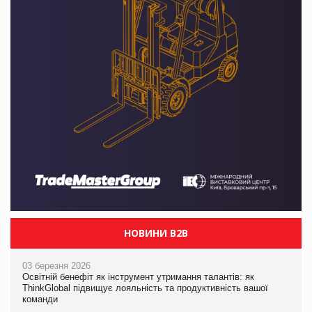
НОВИНИ B2B
03 березня 2026
Освітній бенефіт як інструмент утримання талантів: як
ThinkGlobal підвищує лояльність та продуктивність вашої
команди