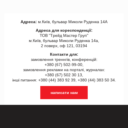
Адреса:
м.Київ, бульвар Миколи Руденка 14А
Адреса для кореспонденції:
ТОВ "Tрейд Мастер Груп"
м.Київ, бульвар Миколи Руденка 14а,
2 поверх, оф 121, 03194
Контакти для:
замовлення треннгів, конференцій:
+380 (67) 502-99-00,
замовлення реклами на порталі, журналах:
+380 (67) 502 30 13,
інші питання: +380 (44) 383 92 39, +380 (44) 383 50 34.
написати нам