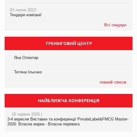
03 липня 2023
Тендери компанії
Всі тендери
ТРЕНІНГОВИЙ ЦЕНТР
Яна Олентир
Тетяна Ільєнко
повний список
НАЙБЛИЖЧА КОНФЕРЕНЦІЯ
18 червня 2026 |
3-4 вересня Виставки та конференції PrivateLabel&FMCG Master-
2026: Власна марка - Власна перевага