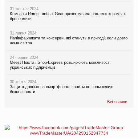
31 жовтня 2024
Компанія Rarog Tactical Gear презентувала надлегкі керамічні
бронеплити
31 липня 2024
Напівфабрикати та консерви, які стануть в пригоді, коли довго
нема світла
24 червня 2024
Meest Пошта і Shop-Express розширюють можливості
українських підприємців
30 квітня 2024
Защита данных на смартфонах: советы по повышению
безопасности
Всі новини