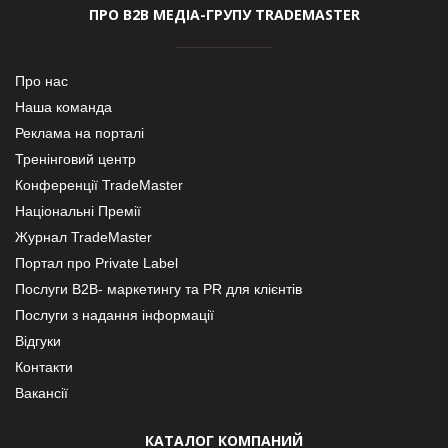
ПРО В2В МЕДІА-ГРУПУ TRADEMASTER
Про нас
Наша команда
Реклама на порталі
Тренінговий центр
Конференції TradeMaster
Національні Премії
Журнал TradeMaster
Портал про Private Label
Послуги В2В- маркетингу та PR для клієнтів
Послуги з надання інформації
Відгуки
Контакти
Вакансії
КАТАЛОГ КОМПАНИЙ