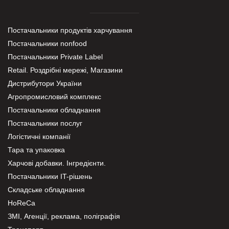
Постачальники продуктів харчування
Постачальники nonfood
Постачальники Private Label
Retail. Роздрібні мережі, Магазини
Дистрибутори України
Агропромисловий комплекс
Постачальники обладнання
Постачальники послуг
Логістичні компанії
Тара та упаковка
Харчові добавки. Інгредієнти.
Постачальники IT-рішень
Складське обладнання
HoReCa
ЗМІ, Агенції, реклама, поліграфія