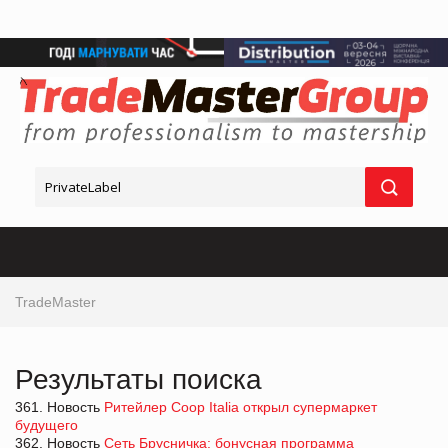
TradeMaster
Результаты поиска
361. Новость
Ритейлер Coop Italia открыл супермаркет
будущего
362. Новость
Сеть Брусничка: бонусная программа