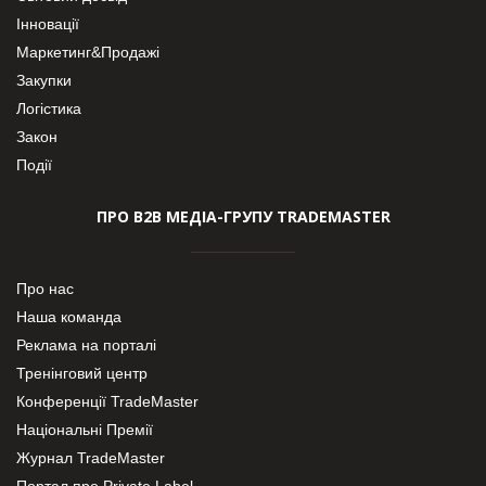
Інновації
Маркетинг&Продажі
Закупки
Логістика
Закон
Події
ПРО В2В МЕДІА-ГРУПУ TRADEMASTER
Про нас
Наша команда
Реклама на порталі
Тренінговий центр
Конференції TradeMaster
Національні Премії
Журнал TradeMaster
Портал про Private Label