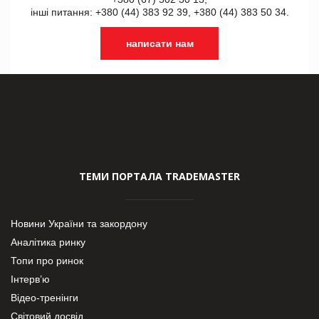
інші питання: +380 (44) 383 92 39, +380 (44) 383 50 34.
написати нам
ТЕМИ ПОРТАЛА TRADEMASTER
Новини України та закордону
Аналітика ринку
Топи про ринок
Інтерв’ю
Відео-тренінги
Світовий досвід