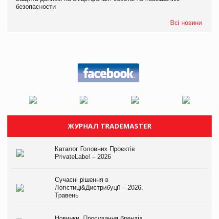
безопасности
Всі новини
ЖУРНАЛ TRADEMASTER
Каталог Головних Проєктів
PrivateLabel – 2026
Сучасні рішення в
Логістиці&Дистрибуції – 2026.
Травень
Новинки. Просування брендів