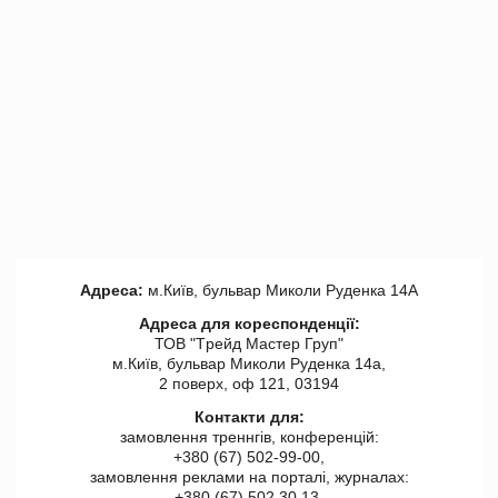
Адреса:
м.Київ, бульвар Миколи Руденка 14А
Адреса для кореспонденції:
ТОВ "Tрейд Мастер Груп"
м.Київ, бульвар Миколи Руденка 14а,
2 поверх, оф 121, 03194
Контакти для:
замовлення треннгів, конференцій:
+380 (67) 502-99-00,
замовлення реклами на порталі, журналах:
+380 (67) 502 30 13,