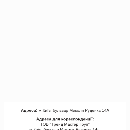
Адреса:
м.Київ, бульвар Миколи Руденка 14А
Адреса для кореспонденції:
ТОВ "Tрейд Мастер Груп"
м.Київ, бульвар Миколи Руденка 14а,