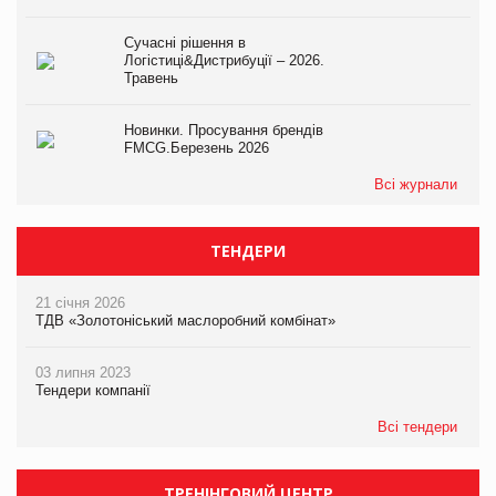
Сучасні рішення в
Логістиці&Дистрибуції – 2026.
Травень
Новинки. Просування брендів
FMCG.Березень 2026
Всі журнали
ТЕНДЕРИ
21 січня 2026
ТДВ «Золотоніський маслоробний комбінат»
03 липня 2023
Тендери компанії
Всі тендери
ТРЕНІНГОВИЙ ЦЕНТР