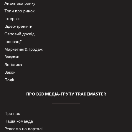
Аналітика ринку
Топи про ринок
Інтерв’ю
Відео-тренінги
Світовий досвід
Інновації
Маркетинг&Продажі
Закупки
Логістика
Закон
Події
ПРО В2В МЕДІА-ГРУПУ TRADEMASTER
Про нас
Наша команда
Реклама на порталі