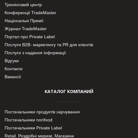
Тренінговий центр
Конференції TradeMaster
Національні Премії
Журнал TradeMaster
Портал про Private Label
Послуги В2В- маркетингу та PR для клієнтів
Послуги з надання інформації
Відгуки
Контакти
Вакансії
КАТАЛОГ КОМПАНИЙ
Постачальники продуктів харчування
Постачальники nonfood
Постачальники Private Label
Retail. Роздрібні мережі, Магазини