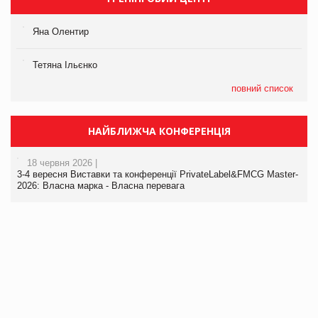
Яна Олентир
Тетяна Ільєнко
повний список
НАЙБЛИЖЧА КОНФЕРЕНЦІЯ
18 червня 2026 |
3-4 вересня Виставки та конференції PrivateLabel&FMCG Master-
2026: Власна марка - Власна перевага