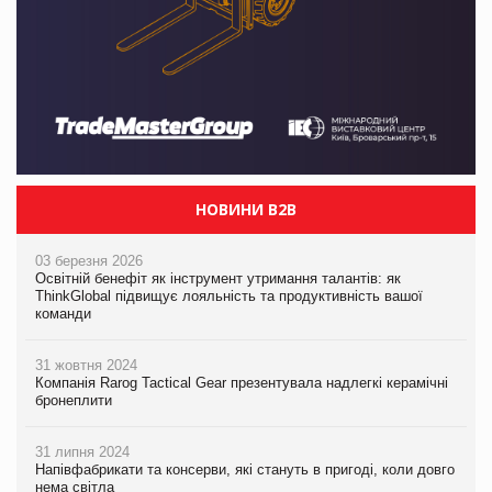
НОВИНИ B2B
03 березня 2026
Освітній бенефіт як інструмент утримання талантів: як
ThinkGlobal підвищує лояльність та продуктивність вашої
команди
31 жовтня 2024
Компанія Rarog Tactical Gear презентувала надлегкі керамічні
бронеплити
31 липня 2024
Напівфабрикати та консерви, які стануть в пригоді, коли довго
нема світла