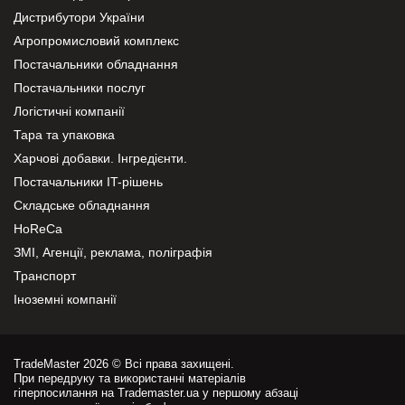
Дистрибутори України
Агропромисловий комплекс
Постачальники обладнання
Постачальники послуг
Логістичні компанії
Тара та упаковка
Харчові добавки. Інгредієнти.
Постачальники IT-рішень
Складське обладнання
HoReCa
ЗМІ, Агенції, реклама, поліграфія
Транспорт
Іноземні компанії
TradeMaster 2026 © Всі права захищені.
При передруку та використанні матеріалів
гіперпосилання на Trademaster.ua у першому абзаці