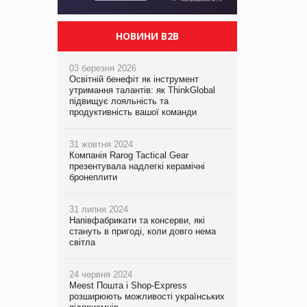
НОВИНИ B2B
03 березня 2026
Освітній бенефіт як інструмент
утримання талантів: як ThinkGlobal
підвищує лояльність та
продуктивність вашої команди
31 жовтня 2024
Компанія Rarog Tactical Gear
презентувала надлегкі керамічні
бронеплити
31 липня 2024
Напівфабрикати та консерви, які
стануть в пригоді, коли довго нема
світла
24 червня 2024
Meest Пошта і Shop-Express
розширюють можливості українських