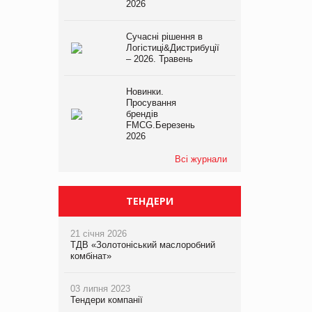
2026
Сучасні рішення в
Логістиці&Дистрибуції
– 2026. Травень
Новинки.
Просування
брендів
FMCG.Березень
2026
Всі журнали
ТЕНДЕРИ
21 січня 2026
ТДВ «Золотоніський маслоробний
комбінат»
03 липня 2023
Тендери компанії