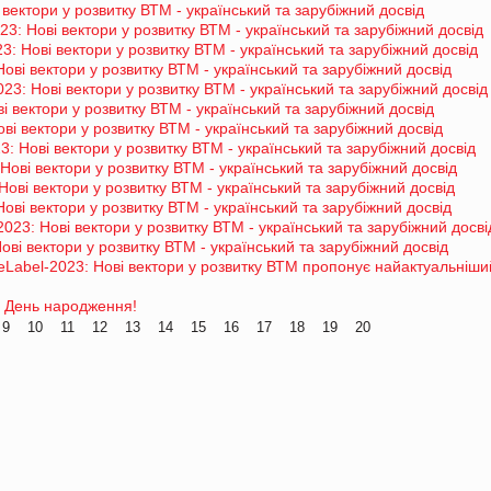
 вектори у розвитку ВТМ - український та зарубіжний досвід
3: Нові вектори у розвитку ВТМ - український та зарубіжний досвід
: Нові вектори у розвитку ВТМ - український та зарубіжний досвід
ові вектори у розвитку ВТМ - український та зарубіжний досвід
23: Нові вектори у розвитку ВТМ - український та зарубіжний досвід
і вектори у розвитку ВТМ - український та зарубіжний досвід
ові вектори у розвитку ВТМ - український та зарубіжний досвід
: Нові вектори у розвитку ВТМ - український та зарубіжний досвід
Нові вектори у розвитку ВТМ - український та зарубіжний досвід
Нові вектори у розвитку ВТМ - український та зарубіжний досвід
Нові вектори у розвитку ВТМ - український та зарубіжний досвід
023: Нові вектори у розвитку ВТМ - український та зарубіжний досві
ові вектори у розвитку ВТМ - український та зарубіжний досвід
eLabel-2023: Нові вектори у розвитку ВТМ пропонує найактуальніши
й День народження!
9
10
11
12
13
14
15
16
17
18
19
20