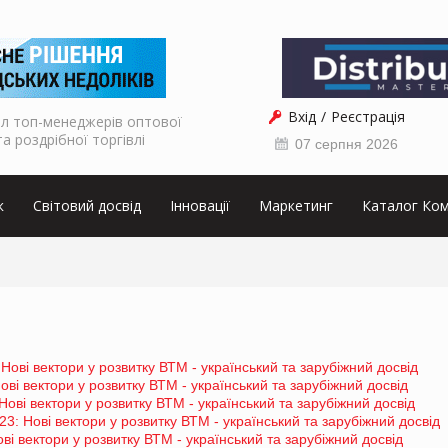
Вхід
Реєстрація
л топ-менеджерів оптової
та роздрібної торгівлі
07 серпня 2026
к
Світовий досвід
Інновації
Маркетинг
Каталог Ком
: Нові вектори у розвитку ВТМ - український та зарубіжний досвід
ові вектори у розвитку ВТМ - український та зарубіжний досвід
Нові вектори у розвитку ВТМ - український та зарубіжний досвід
23: Нові вектори у розвитку ВТМ - український та зарубіжний досвід
ві вектори у розвитку ВТМ - український та зарубіжний досвід