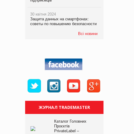
підприємців
30 квітня 2024
Защита данных на смартфонах:
советы по повышению безопасности
Всі новини
ЖУРНАЛ TRADEMASTER
Каталог Головних
Проєктів
PrivateLabel –