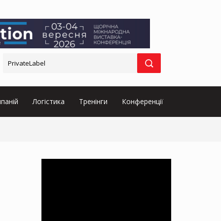
паній
Логістика
Тренінги
Конференції