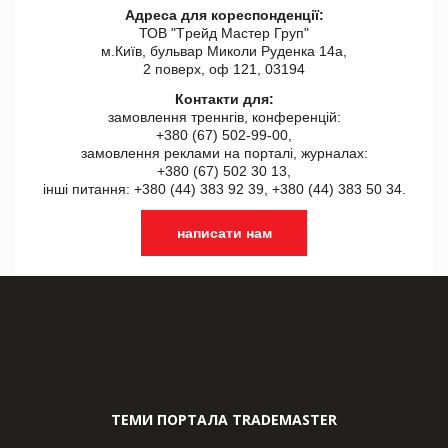
Адреса для кореспонденції:
ТОВ "Tрейд Мастер Груп"
м.Київ, бульвар Миколи Руденка 14а,
2 поверх, оф 121, 03194
Контакти для:
замовлення треннгів, конференцій:
+380 (67) 502-99-00,
замовлення реклами на порталі, журналах:
+380 (67) 502 30 13,
інші питання: +380 (44) 383 92 39, +380 (44) 383 50 34.
написати нам
ТЕМИ ПОРТАЛА TRADEMASTER