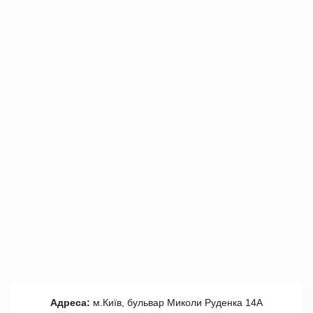
Адреса:
м.Київ, бульвар Миколи Руденка 14А