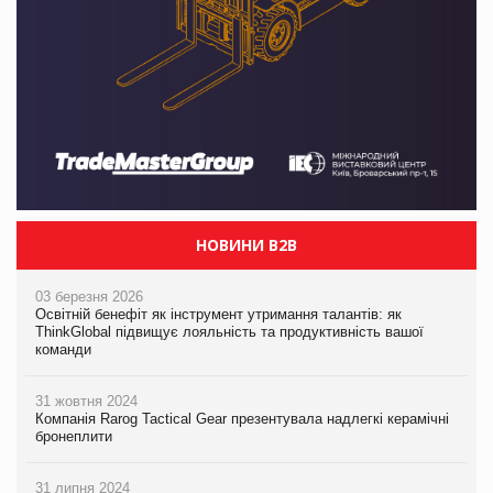
НОВИНИ B2B
03 березня 2026
Освітній бенефіт як інструмент утримання талантів: як
ThinkGlobal підвищує лояльність та продуктивність вашої
команди
31 жовтня 2024
Компанія Rarog Tactical Gear презентувала надлегкі керамічні
бронеплити
31 липня 2024