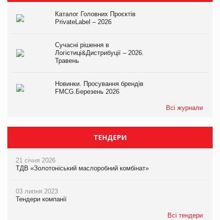
Каталог Головних Проєктів
PrivateLabel – 2026
Сучасні рішення в
Логістиці&Дистрибуції – 2026.
Травень
Новинки. Просування брендів
FMCG.Березень 2026
Всі журнали
ТЕНДЕРИ
21 січня 2026
ТДВ «Золотоніський маслоробний комбінат»
03 липня 2023
Тендери компанії
Всі тендери