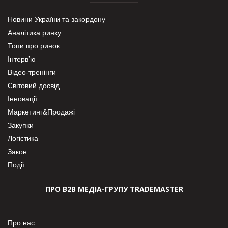
Новини України та закордону
Аналітика ринку
Топи про ринок
Інтерв’ю
Відео-тренінги
Світовий досвід
Інновації
Маркетинг&Продажі
Закупки
Логістика
Закон
Події
ПРО В2В МЕДІА-ГРУПУ TRADEMASTER
Про нас