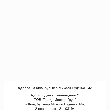
Адреса:
м.Київ, бульвар Миколи Руденка 14А
Адреса для кореспонденції:
ТОВ "Tрейд Мастер Груп"
м.Київ, бульвар Миколи Руденка 14а,
2 поверх, оф 121, 03194