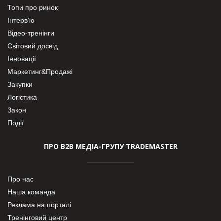
Топи про ринок
Інтерв’ю
Відео-тренінги
Світовий досвід
Інновації
Маркетинг&Продажі
Закупки
Логістика
Закон
Події
ПРО В2В МЕДІА-ГРУПУ TRADEMASTER
Про нас
Наша команда
Реклама на порталі
Тренінговий центр