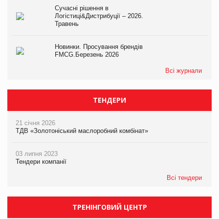
Сучасні рішення в
Логістиці&Дистрибуції – 2026.
Травень
Новинки. Просування брендів
FMCG.Березень 2026
Всі журнали
ТЕНДЕРИ
21 січня 2026
ТДВ «Золотоніський маслоробний комбінат»
03 липня 2023
Тендери компанії
Всі тендери
ТРЕНІНГОВИЙ ЦЕНТР