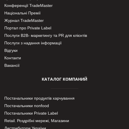
Конференції TradeMaster
Національні Премії
Журнал TradeMaster
Портал про Private Label
Послуги В2В- маркетингу та PR для клієнтів
Послуги з надання інформації
Відгуки
Контакти
Вакансії
КАТАЛОГ КОМПАНИЙ
Постачальники продуктів харчування
Постачальники nonfood
Постачальники Private Label
Retail. Роздрібні мережі, Магазини
Дистрибутори України