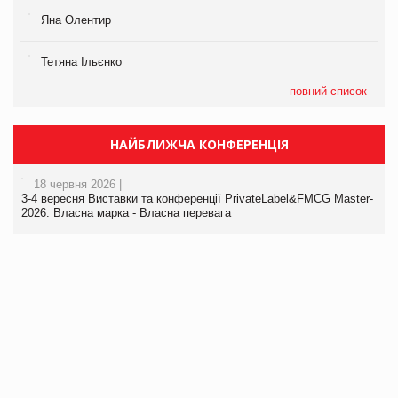
Яна Олентир
Тетяна Ільєнко
повний список
НАЙБЛИЖЧА КОНФЕРЕНЦІЯ
18 червня 2026 |
3-4 вересня Виставки та конференції PrivateLabel&FMCG Master-
2026: Власна марка - Власна перевага