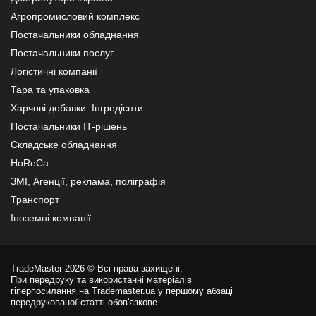
Агропромисловий комплекс
Постачальники обладнання
Постачальники послуг
Логістичні компанії
Тара та упаковка
Харчові добавки. Інгредієнти.
Постачальники IT-рішень
Складське обладнання
HoReCa
ЗМІ, Агенції, реклама, поліграфія
Транспорт
Іноземні компанії
TradeMaster 2026 © Всі права захищені.
При передруку та використанні матеріалів
гіперпосилання на Trademaster.ua у першому абзаці
передрукованої статті обов'язкове.