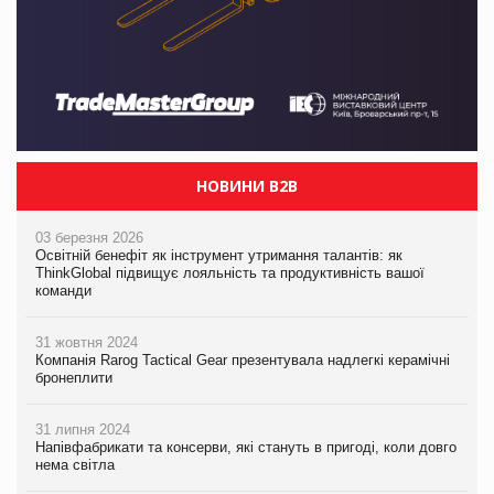
НОВИНИ B2B
03 березня 2026
Освітній бенефіт як інструмент утримання талантів: як
ThinkGlobal підвищує лояльність та продуктивність вашої
команди
31 жовтня 2024
Компанія Rarog Tactical Gear презентувала надлегкі керамічні
бронеплити
31 липня 2024
Напівфабрикати та консерви, які стануть в пригоді, коли довго
нема світла