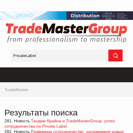
TradeMaster
Результаты поиска
281. Новость
Тандем Крайна и TradeMasterGroup: успех
сотрудничества по Private Label
282. Новость
Развиваем сотрудничество, налаживаем новые