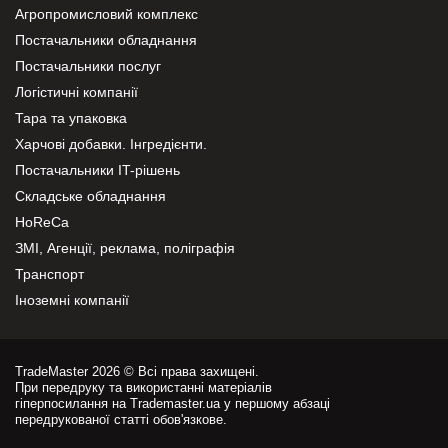
Агропромисловий комплекс
Постачальники обладнання
Постачальники послуг
Логістичні компанії
Тара та упаковка
Харчові добавки. Інгредієнти.
Постачальники IT-рішень
Складське обладнання
HoReCa
ЗМІ, Агенції, реклама, поліграфія
Транспорт
Іноземні компанії
TradeMaster 2026 © Всі права захищені.
При передруку та використанні матеріалів
гіперпосилання на Trademaster.ua у першому абзаці
передрукованої статті обов'язкове.