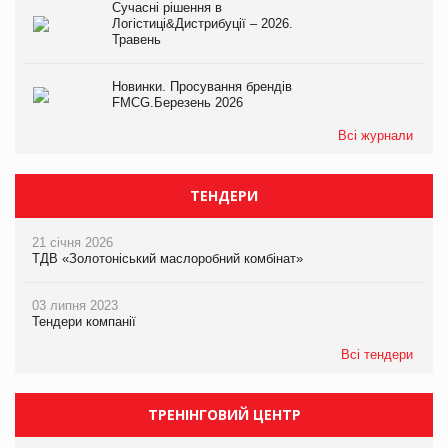
Сучасні рішення в
Логістиці&Дистрибуції – 2026.
Травень
Новинки. Просування брендів
FMCG.Березень 2026
Всі журнали
ТЕНДЕРИ
21 січня 2026
ТДВ «Золотоніський маслоробний комбінат»
03 липня 2023
Тендери компанії
Всі тендери
ТРЕНІНГОВИЙ ЦЕНТР