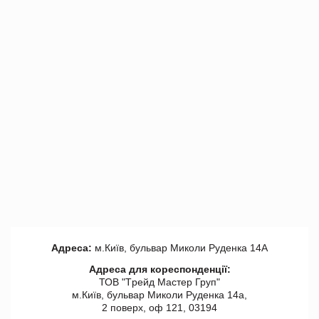
Адреса:
м.Київ, бульвар Миколи Руденка 14А
Адреса для кореспонденції:
ТОВ "Tрейд Мастер Груп"
м.Київ, бульвар Миколи Руденка 14а,
2 поверх, оф 121, 03194