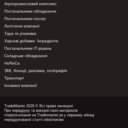
Агропромисловий комплекс
Постачальники обладнання
Постачальники послуг
Логістичні компанії
Тара та упаковка
Харчові добавки. Інгредієнти.
Постачальники IT-рішень
Складське обладнання
HoReCa
ЗМІ, Агенції, реклама, поліграфія
Транспорт
Іноземні компанії
TradeMaster 2026 © Всі права захищені.
При передруку та використанні матеріалів
гіперпосилання на Trademaster.ua у першому абзаці
передрукованої статті обов'язкове.