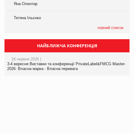
Яна Олентир
Тетяна Ільєнко
повний список
НАЙБЛИЖЧА КОНФЕРЕНЦІЯ
18 червня 2026 |
3-4 вересня Виставки та конференції PrivateLabel&FMCG Master-
2026: Власна марка - Власна перевага