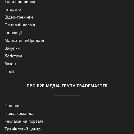
Топи про ринок
Інтерв’ю
Відео-тренінги
Світовий досвід
Інновації
Маркетинг&Продажі
Закупки
Логістика
Закон
Події
ПРО В2В МЕДІА-ГРУПУ TRADEMASTER
Про нас
Наша команда
Реклама на порталі
Тренінговий центр