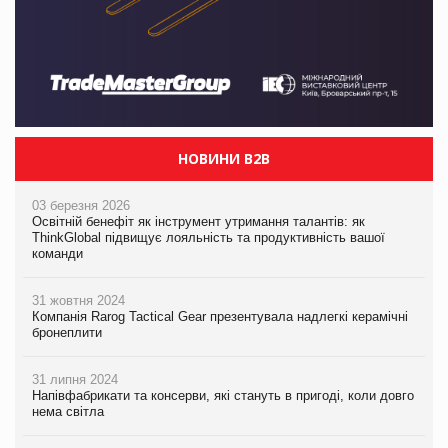
НОВИНИ B2B
03 березня 2026
Освітній бенефіт як інструмент утримання талантів: як
ThinkGlobal підвищує лояльність та продуктивність вашої
команди
31 жовтня 2024
Компанія Rarog Tactical Gear презентувала надлегкі керамічні
бронеплити
31 липня 2024
Напівфабрикати та консерви, які стануть в пригоді, коли довго
нема світла