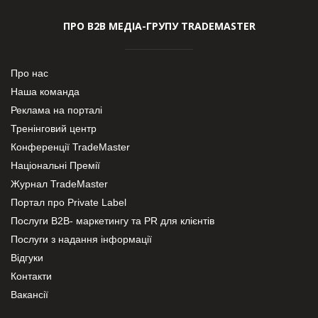
ПРО В2В МЕДІА-ГРУПУ TRADEMASTER
Про нас
Наша команда
Реклама на порталі
Тренінговий центр
Конференції TradeMaster
Національні Премії
Журнал TradeMaster
Портал про Private Label
Послуги В2В- маркетингу та PR для клієнтів
Послуги з надання інформації
Відгуки
Контакти
Вакансії