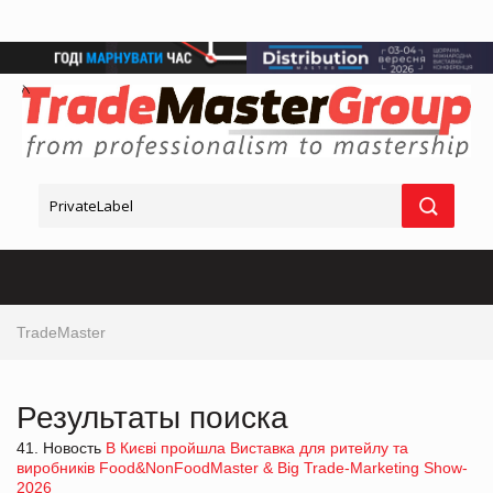
TradeMaster
Результаты поиска
41. Новость
В Києві пройшла Виставка для ритейлу та
виробників Food&NonFoodMaster & Big Trade-Marketing Show-
2026