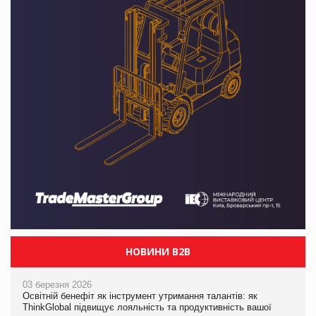
НОВИНИ B2B
03 березня 2026
Освітній бенефіт як інструмент утримання талантів: як
ThinkGlobal підвищує лояльність та продуктивність вашої