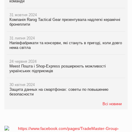
команди
31 жовтня 2024
Компанія Rarog Tactical Gear презентувала надлегкі керамічні
бронеплити
31 липня 2024
Напівфабрикати та консерви, які стануть в пригоді, коли довго
нема світла
24 червня 2024
Meest Пошта і Shop-Express розширюють можливості
українських підприємців
30 квітня 2024
Защита данных на смартфонах: советы по повышению
безопасности
Всі новини