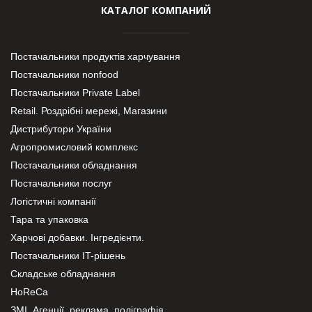
КАТАЛОГ КОМПАНИЙ
Постачальники продуктів харчування
Постачальники nonfood
Постачальники Private Label
Retail. Роздрібні мережі, Магазини
Дистрибутори України
Агропромисловий комплекс
Постачальники обладнання
Постачальники послуг
Логістичні компанії
Тара та упаковка
Харчові добавки. Інгредієнти.
Постачальники IT-рішень
Складське обладнання
HoReCa
ЗМІ, Агенції, реклама, поліграфія