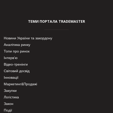
ТЕМИ ПОРТАЛА TRADEMASTER
Новини України та закордону
Аналітика ринку
Топи про ринок
Інтерв’ю
Відео-тренінги
Світовий досвід
Інновації
Маркетинг&Продажі
Закупки
Логістика
Закон
Події