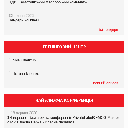
ТДВ «Золотоніський маслоробний комбінат»
03 липня 2023
Тендери компанії
Всі тендери
ТРЕНІНГОВИЙ ЦЕНТР
Яна Олентир
Тетяна Ільєнко
повний список
НАЙБЛИЖЧА КОНФЕРЕНЦІЯ
18 червня 2026 |
3-4 вересня Виставки та конференції PrivateLabel&FMCG Master-
2026: Власна марка - Власна перевага