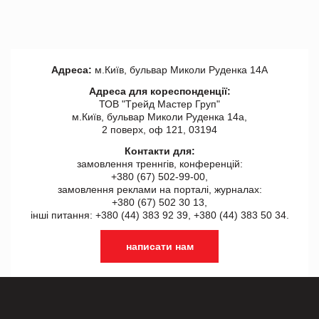
Адреса:
м.Київ, бульвар Миколи Руденка 14А
Адреса для кореспонденції:
ТОВ "Tрейд Мастер Груп"
м.Київ, бульвар Миколи Руденка 14а,
2 поверх, оф 121, 03194
Контакти для:
замовлення треннгів, конференцій:
+380 (67) 502-99-00,
замовлення реклами на порталі, журналах:
+380 (67) 502 30 13,
інші питання: +380 (44) 383 92 39, +380 (44) 383 50 34.
написати нам