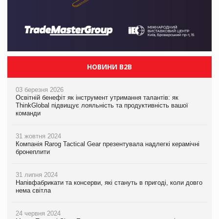
НОВИНИ B2B
03 березня 2026
Освітній бенефіт як інструмент утримання талантів: як
ThinkGlobal підвищує лояльність та продуктивність вашої
команди
31 жовтня 2024
Компанія Rarog Tactical Gear презентувала надлегкі керамічні
бронеплити
31 липня 2024
Напівфабрикати та консерви, які стануть в пригоді, коли довго
нема світла
24 червня 2024