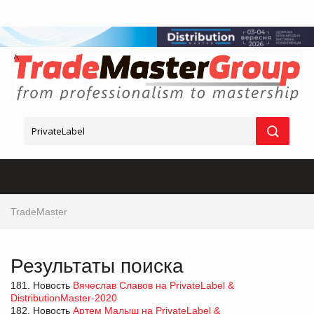
TradeMaster
Результаты поиска
181. Новость
Вячеслав Славов на PrivateLabel &
DistributionMaster-2020
182. Новость
Артем Малыш на PrivateLabel &