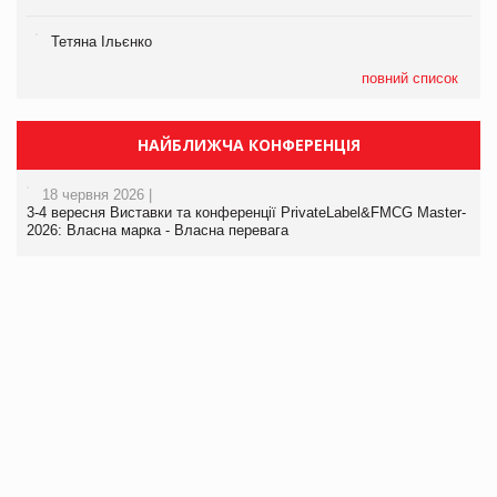
Тетяна Ільєнко
повний список
НАЙБЛИЖЧА КОНФЕРЕНЦІЯ
18 червня 2026 |
3-4 вересня Виставки та конференції PrivateLabel&FMCG Master-
2026: Власна марка - Власна перевага