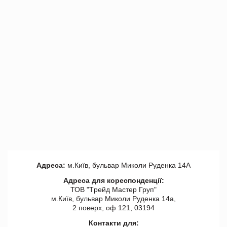
Адреса:
м.Київ, бульвар Миколи Руденка 14А
Адреса для кореспонденції:
ТОВ "Tрейд Мастер Груп"
м.Київ, бульвар Миколи Руденка 14а,
2 поверх, оф 121, 03194
Контакти для: