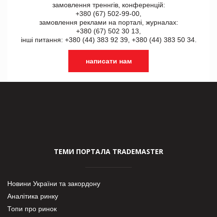
замовлення треннгів, конференцій:
+380 (67) 502-99-00,
замовлення реклами на порталі, журналах:
+380 (67) 502 30 13,
інші питання: +380 (44) 383 92 39, +380 (44) 383 50 34.
написати нам
ТЕМИ ПОРТАЛА TRADEMASTER
Новини України та закордону
Аналітика ринку
Топи про ринок