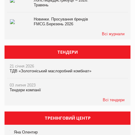
Логістиці&Дистрибуції – 2026.
Травень
Новинки. Просування брендів
FMCG.Березень 2026
Всі журнали
ТЕНДЕРИ
21 січня 2026
ТДВ «Золотоніський маслоробний комбінат»
03 липня 2023
Тендери компанії
Всі тендери
ТРЕНІНГОВИЙ ЦЕНТР
Яна Олентир