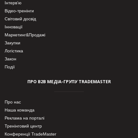
Інтерв’ю
Відео-тренінги
Світовий досвід
Інновації
Маркетинг&Продажі
Закупки
Логістика
Закон
Події
ПРО В2В МЕДІА-ГРУПУ TRADEMASTER
Про нас
Наша команда
Реклама на порталі
Тренінговий центр
Конференції TradeMaster