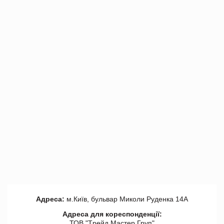
Адреса:
м.Київ, бульвар Миколи Руденка 14А
Адреса для кореспонденції:
ТОВ "Tрейд Мастер Груп"