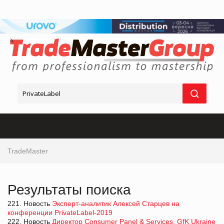
TradeMaster
Результаты поиска
221. Новость
Эксперт-аналитик Алексей Старцев на
конференции PrivateLabel-2019
222. Новость
Директор Consumer Panel & Services, GfK Ukraine