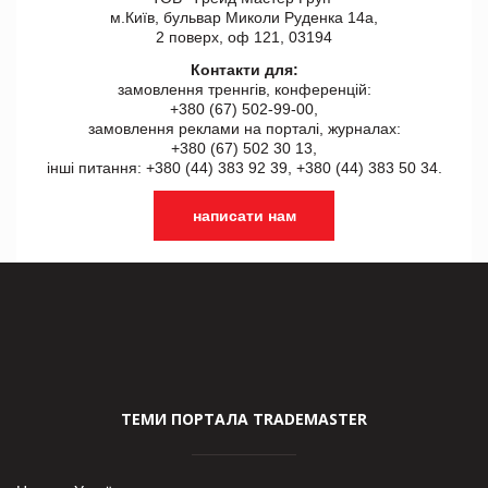
м.Київ, бульвар Миколи Руденка 14а,
2 поверх, оф 121, 03194
Контакти для:
замовлення треннгів, конференцій:
+380 (67) 502-99-00,
замовлення реклами на порталі, журналах:
+380 (67) 502 30 13,
інші питання: +380 (44) 383 92 39, +380 (44) 383 50 34.
написати нам
ТЕМИ ПОРТАЛА TRADEMASTER