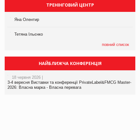
ТРЕНІНГОВИЙ ЦЕНТР
Яна Олентир
Тетяна Ільєнко
повний список
НАЙБЛИЖЧА КОНФЕРЕНЦІЯ
18 червня 2026 |
3-4 вересня Виставки та конференції PrivateLabel&FMCG Master-
2026: Власна марка - Власна перевага