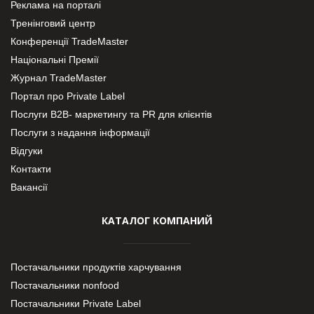
Реклама на порталі
Тренінговий центр
Конференції TradeMaster
Національні Премії
Журнал TradeMaster
Портал про Private Label
Послуги В2В- маркетингу та PR для клієнтів
Послуги з надання інформації
Відгуки
Контакти
Вакансії
КАТАЛОГ КОМПАНИЙ
Постачальники продуктів харчування
Постачальники nonfood
Постачальники Private Label