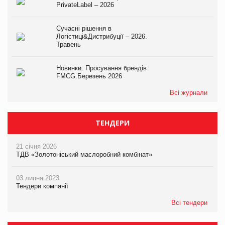
PrivateLabel – 2026
Сучасні рішення в
Логістиці&Дистрибуції – 2026.
Травень
Новинки. Просування брендів
FMCG.Березень 2026
Всі журнали
ТЕНДЕРИ
21 січня 2026
ТДВ «Золотоніський маслоробний комбінат»
03 липня 2023
Тендери компанії
Всі тендери