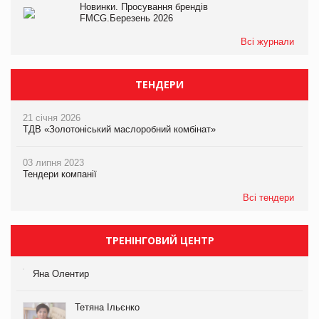
Новинки. Просування брендів
FMCG.Березень 2026
Всі журнали
ТЕНДЕРИ
21 січня 2026
ТДВ «Золотоніський маслоробний комбінат»
03 липня 2023
Тендери компанії
Всі тендери
ТРЕНІНГОВИЙ ЦЕНТР
Яна Олентир
Тетяна Ільєнко