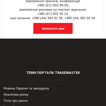
замовлення треннгів, конференцій:
+380 (67) 502-99-00,
замовлення реклами на порталі, журналах:
+380 (67) 502 30 13,
інші питання: +380 (44) 383 92 39, +380 (44) 383 50 34.
написати нам
ТЕМИ ПОРТАЛА TRADEMASTER
Новини України та закордону
Аналітика ринку
Топи про ринок