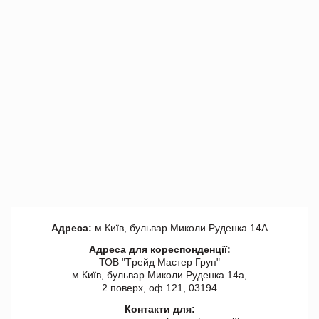
Адреса:
м.Київ, бульвар Миколи Руденка 14А
Адреса для кореспонденції:
ТОВ "Tрейд Мастер Груп"
м.Київ, бульвар Миколи Руденка 14а,
2 поверх, оф 121, 03194
Контакти для: