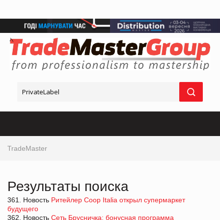
TradeMaster
Результаты поиска
361. Новость
Ритейлер Coop Italia открыл супермаркет
будущего
362. Новость
Сеть Брусничка: бонусная программа