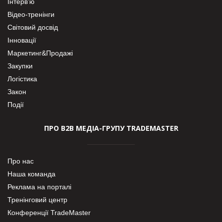
Інтерв’ю
Відео-тренінги
Світовий досвід
Інновації
Маркетинг&Продажі
Закупки
Логістика
Закон
Події
ПРО В2В МЕДІА-ГРУПУ TRADEMASTER
Про нас
Наша команда
Реклама на порталі
Тренінговий центр
Конференції TradeMaster