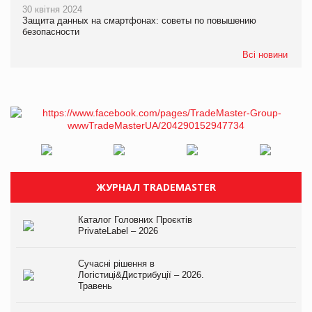
30 квітня 2024
Защита данных на смартфонах: советы по повышению
безопасности
Всі новини
ЖУРНАЛ TRADEMASTER
Каталог Головних Проєктів
PrivateLabel – 2026
Сучасні рішення в
Логістиці&Дистрибуції – 2026.
Травень