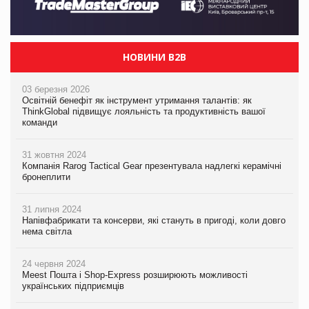
НОВИНИ B2B
03 березня 2026
Освітній бенефіт як інструмент утримання талантів: як
ThinkGlobal підвищує лояльність та продуктивність вашої
команди
31 жовтня 2024
Компанія Rarog Tactical Gear презентувала надлегкі керамічні
бронеплити
31 липня 2024
Напівфабрикати та консерви, які стануть в пригоді, коли довго
нема світла
24 червня 2024
Meest Пошта і Shop-Express розширюють можливості
українських підприємців