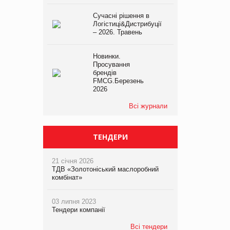
Сучасні рішення в
Логістиці&Дистрибуції
– 2026. Травень
Новинки.
Просування
брендів
FMCG.Березень
2026
Всі журнали
ТЕНДЕРИ
21 січня 2026
ТДВ «Золотоніський маслоробний
комбінат»
03 липня 2023
Тендери компанії
Всі тендери