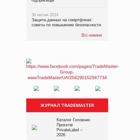
підприємців
30 квітня 2024
Защита данных на смартфонах:
советы по повышению безопасности
Всі новини
ЖУРНАЛ TRADEMASTER
Каталог Головних
Проєктів
PrivateLabel –
2026