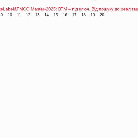
eLabel&FMCG Master-2025: ВТМ – під ключ. Від пошуку до реалізац
9
10
11
12
13
14
15
16
17
18
19
20