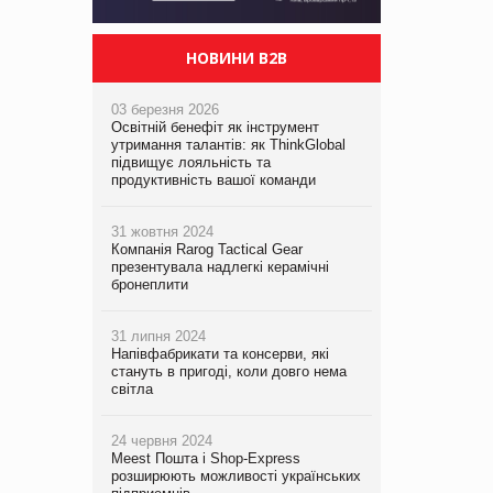
НОВИНИ B2B
03 березня 2026
Освітній бенефіт як інструмент
утримання талантів: як ThinkGlobal
підвищує лояльність та
продуктивність вашої команди
31 жовтня 2024
Компанія Rarog Tactical Gear
презентувала надлегкі керамічні
бронеплити
31 липня 2024
Напівфабрикати та консерви, які
стануть в пригоді, коли довго нема
світла
24 червня 2024
Meest Пошта і Shop-Express
розширюють можливості українських