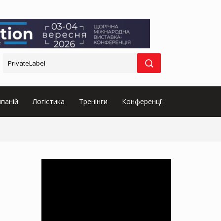
паній
Логістика
Тренінги
Конференції