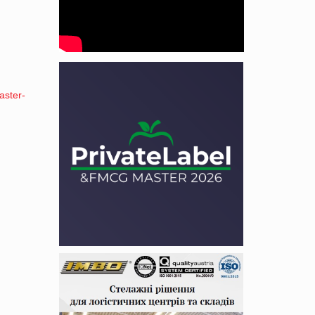
aster-