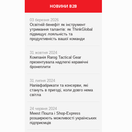
НОВИНИ B2B
03 березня 2026
Освітній бенефіт як інструмент
утримання талантів: як ThinkGlobal
підвищує лояльність та
продуктивність вашої команди
31 жовтня 2024
Компанія Rarog Tactical Gear
презентувала надлегкі керамічні
бронеплити
31 липня 2024
Напівфабрикати та консерви, які
стануть в пригоді, коли довго нема
світла
24 червня 2024
Meest Пошта і Shop-Express
розширюють можливості українських
підприємців