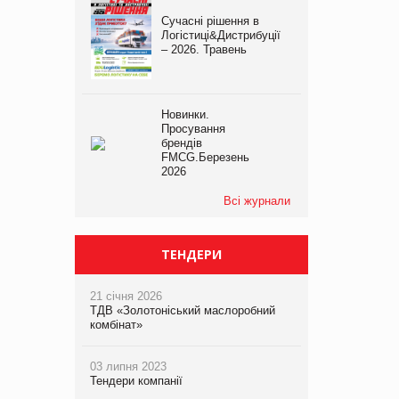
Сучасні рішення в
Логістиці&Дистрибуції
– 2026. Травень
Новинки.
Просування
брендів
FMCG.Березень
2026
Всі журнали
ТЕНДЕРИ
21 січня 2026
ТДВ «Золотоніський маслоробний
комбінат»
03 липня 2023
Тендери компанії