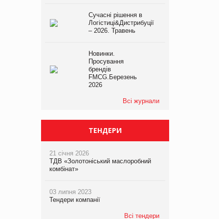
Сучасні рішення в
Логістиці&Дистрибуції
– 2026. Травень
Новинки.
Просування
брендів
FMCG.Березень
2026
Всі журнали
ТЕНДЕРИ
21 січня 2026
ТДВ «Золотоніський маслоробний
комбінат»
03 липня 2023
Тендери компанії
Всі тендери