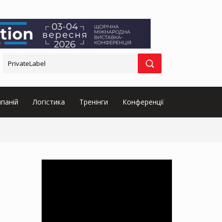
паній
Логістика
Тренінги
Конференції