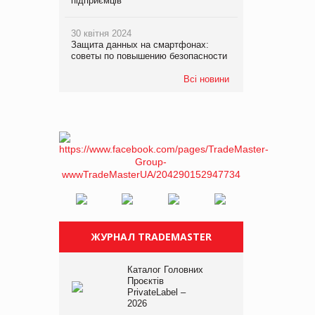
підприємців
30 квітня 2024
Защита данных на смартфонах:
советы по повышению безопасности
Всі новини
ЖУРНАЛ TRADEMASTER
Каталог Головних
Проєктів
PrivateLabel –
2026