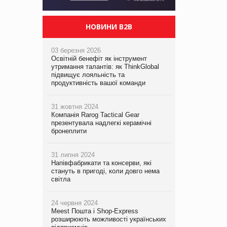
НОВИНИ B2B
03 березня 2026
Освітній бенефіт як інструмент
утримання талантів: як ThinkGlobal
підвищує лояльність та
продуктивність вашої команди
31 жовтня 2024
Компанія Rarog Tactical Gear
презентувала надлегкі керамічні
бронеплити
31 липня 2024
Напівфабрикати та консерви, які
стануть в пригоді, коли довго нема
світла
24 червня 2024
Meest Пошта і Shop-Express
розширюють можливості українських