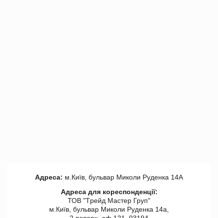
Адреса:
м.Київ, бульвар Миколи Руденка 14А
Адреса для кореспонденції:
ТОВ "Tрейд Мастер Груп"
м.Київ, бульвар Миколи Руденка 14а,
2 поверх, оф 121, 03194