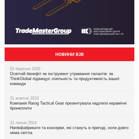
НОВИНИ B2B
03 березня 2026
Освітній бенефіт як інструмент утримання талантів: як
ThinkGlobal підвищує лояльність та продуктивність вашої
команди
31 жовтня 2024
Компанія Rarog Tactical Gear презентувала надлегкі керамічні
бронеплити
31 липня 2024
Напівфабрикати та консерви, які стануть в пригоді, коли довго
нема світла