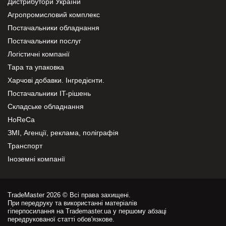
Дистрибутори України
Агропромисловий комплекс
Постачальники обладнання
Постачальники послуг
Логістичні компанії
Тара та упаковка
Харчові добавки. Інгредієнти.
Постачальники IT-рішень
Складське обладнання
HoReCa
ЗМІ, Агенції, реклама, поліграфія
Транспорт
Іноземні компанії
TradeMaster 2026 © Всі права захищені.
При передруку та використанні матеріалів
гіперпосилання на Trademaster.ua у першому абзаці
передрукованої статті обов'язкове.