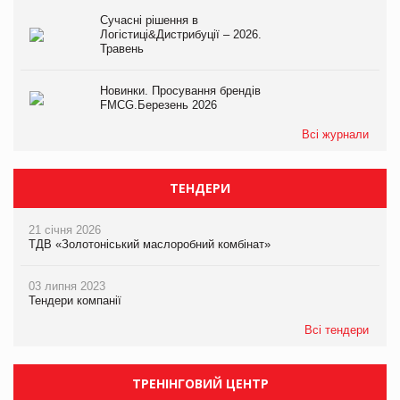
Сучасні рішення в
Логістиці&Дистрибуції – 2026.
Травень
Новинки. Просування брендів
FMCG.Березень 2026
Всі журнали
ТЕНДЕРИ
21 січня 2026
ТДВ «Золотоніський маслоробний комбінат»
03 липня 2023
Тендери компанії
Всі тендери
ТРЕНІНГОВИЙ ЦЕНТР