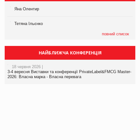
Яна Олентир
Тетяна Ільєнко
повний список
НАЙБЛИЖЧА КОНФЕРЕНЦІЯ
18 червня 2026 |
3-4 вересня Виставки та конференції PrivateLabel&FMCG Master-
2026: Власна марка - Власна перевага