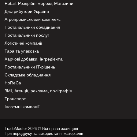
Retail. Роздрібні мережі, Магазини
Дистрибутори України
Агропромисловий комплекс
Постачальники обладнання
Постачальники послуг
Логістичні компанії
Тара та упаковка
Харчові добавки. Інгредієнти.
Постачальники IT-рішень
Складське обладнання
HoReCa
ЗМІ, Агенції, реклама, поліграфія
Транспорт
Іноземні компанії
TradeMaster 2026 © Всі права захищені.
При передруку та використанні матеріалів