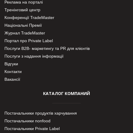
Реклама на порталі
Тренінговий центр
Конференції TradeMaster
Національні Премії
Журнал TradeMaster
Портал про Private Label
Послуги В2В- маркетингу та PR для клієнтів
Послуги з надання інформації
Відгуки
Контакти
Вакансії
КАТАЛОГ КОМПАНИЙ
Постачальники продуктів харчування
Постачальники nonfood
Постачальники Private Label