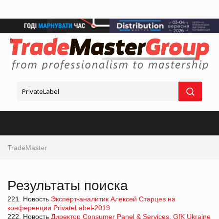
TradeMaster
Результаты поиска
221. Новость
Эксперт-аналитик Алексей Старцев на
конференции PrivateLabel-2019
222. Новость
Директор Consumer Panel & Services, GfK Ukraine