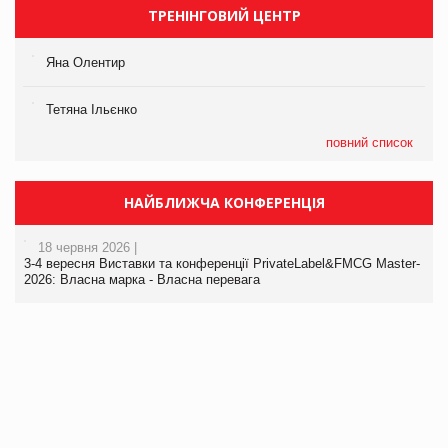
ТРЕНІНГОВИЙ ЦЕНТР
Яна Олентир
Тетяна Ільєнко
повний список
НАЙБЛИЖЧА КОНФЕРЕНЦІЯ
18 червня 2026 |
3-4 вересня Виставки та конференції PrivateLabel&FMCG Master-
2026: Власна марка - Власна перевага