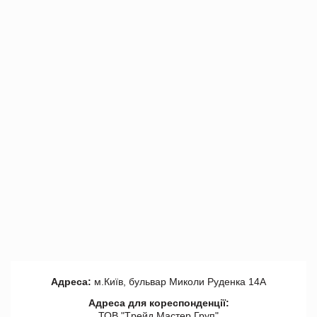
Адреса:
м.Київ, бульвар Миколи Руденка 14А
Адреса для кореспонденції:
ТОВ "Tрейд Мастер Груп"