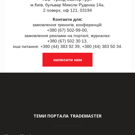
м.Київ, бульвар Миколи Руденка 14а,
2 поверх, оф 121, 03194
Контакти для:
замовлення треннгів, конференцій:
+380 (67) 502-99-00,
замовлення реклами на порталі, журналах:
+380 (67) 502 30 13,
інші питання: +380 (44) 383 92 39, +380 (44) 383 50 34.
написати нам
ТЕМИ ПОРТАЛА TRADEMASTER