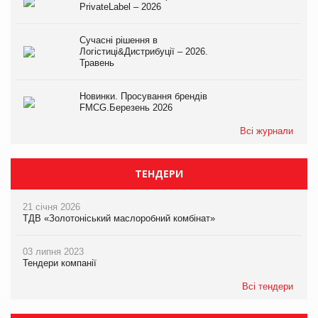
PrivateLabel – 2026
Сучасні рішення в
Логістиці&Дистрибуції – 2026.
Травень
Новинки. Просування брендів
FMCG.Березень 2026
Всі журнали
ТЕНДЕРИ
21 січня 2026
ТДВ «Золотоніський маслоробний комбінат»
03 липня 2023
Тендери компанії
Всі тендери