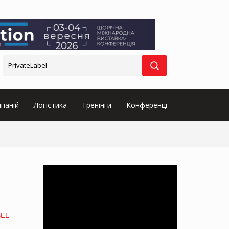
паній
Логістика
Тренінги
Конференції
EL-