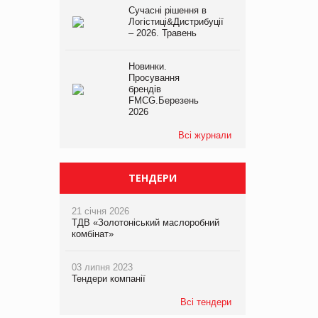
Сучасні рішення в
Логістиці&Дистрибуції
– 2026. Травень
Новинки.
Просування
брендів
FMCG.Березень
2026
Всі журнали
ТЕНДЕРИ
21 січня 2026
ТДВ «Золотоніський маслоробний
комбінат»
03 липня 2023
Тендери компанії
Всі тендери