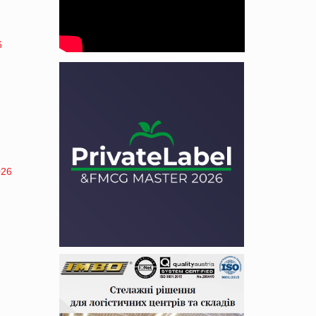
6
026