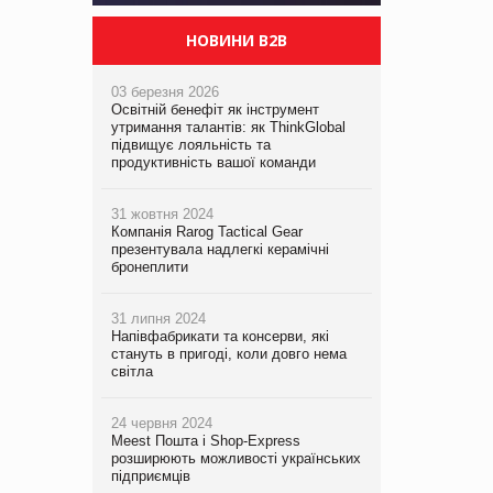
НОВИНИ B2B
03 березня 2026
Освітній бенефіт як інструмент
утримання талантів: як ThinkGlobal
підвищує лояльність та
продуктивність вашої команди
31 жовтня 2024
Компанія Rarog Tactical Gear
презентувала надлегкі керамічні
бронеплити
31 липня 2024
Напівфабрикати та консерви, які
стануть в пригоді, коли довго нема
світла
24 червня 2024
Meest Пошта і Shop-Express
розширюють можливості українських
підприємців