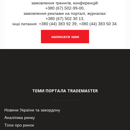
замовлення треннгів, конференцій:
+380 (67) 502-99-00,
замовлення реклами на порталі, журналах:
+380 (67) 502 30 13,
інші питання: +380 (44) 383 92 39, +380 (44) 383 50 34.
написати нам
ТЕМИ ПОРТАЛА TRADEMASTER
Новини України та закордону
Аналітика ринку
Топи про ринок