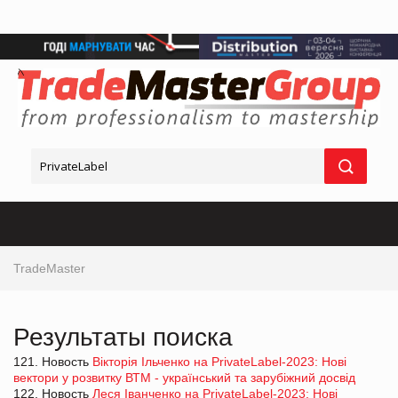
TradeMaster
Результаты поиска
121. Новость
Вікторія Ільченко на PrivateLabel-2023: Нові
вектори у розвитку ВТМ - український та зарубіжний досвід
122. Новость
Леся Іванченко на PrivateLabel-2023: Нові