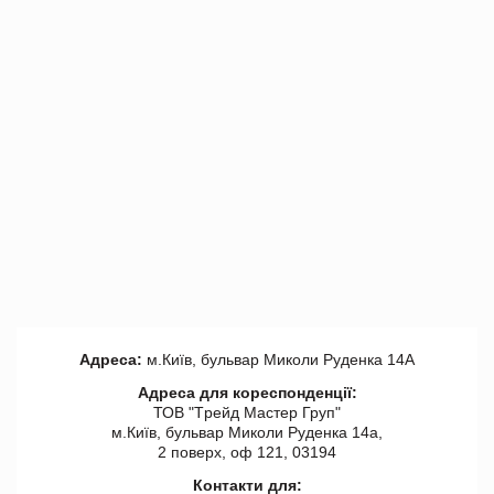
Адреса:
м.Київ, бульвар Миколи Руденка 14А
Адреса для кореспонденції:
ТОВ "Tрейд Мастер Груп"
м.Київ, бульвар Миколи Руденка 14а,
2 поверх, оф 121, 03194
Контакти для: