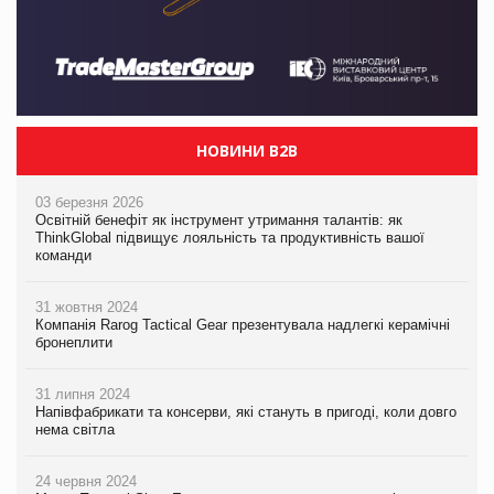
НОВИНИ B2B
03 березня 2026
Освітній бенефіт як інструмент утримання талантів: як
ThinkGlobal підвищує лояльність та продуктивність вашої
команди
31 жовтня 2024
Компанія Rarog Tactical Gear презентувала надлегкі керамічні
бронеплити
31 липня 2024
Напівфабрикати та консерви, які стануть в пригоді, коли довго
нема світла
24 червня 2024