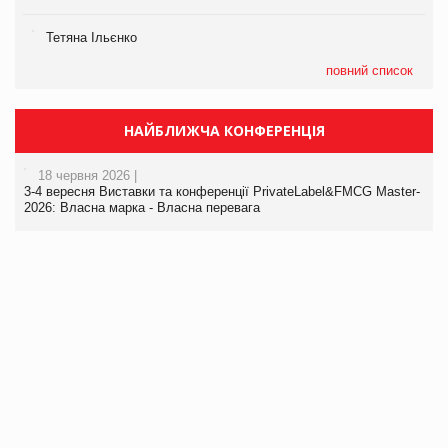
Тетяна Ільєнко
повний список
НАЙБЛИЖЧА КОНФЕРЕНЦІЯ
18 червня 2026 |
3-4 вересня Виставки та конференції PrivateLabel&FMCG Master-
2026: Власна марка - Власна перевага