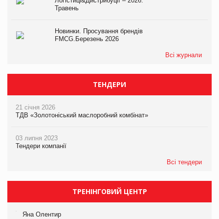
Логістиці&Дистрибуції – 2026.
Травень
Новинки. Просування брендів
FMCG.Березень 2026
Всі журнали
ТЕНДЕРИ
21 січня 2026
ТДВ «Золотоніський маслоробний комбінат»
03 липня 2023
Тендери компанії
Всі тендери
ТРЕНІНГОВИЙ ЦЕНТР
Яна Олентир