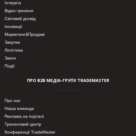
Інтерв’ю
Відео-тренінги
Світовий досвід
Інновації
Маркетинг&Продажі
Закупки
Логістика
Закон
Події
ПРО В2В МЕДІА-ГРУПУ TRADEMASTER
Про нас
Наша команда
Реклама на порталі
Тренінговий центр
Конференції TradeMaster