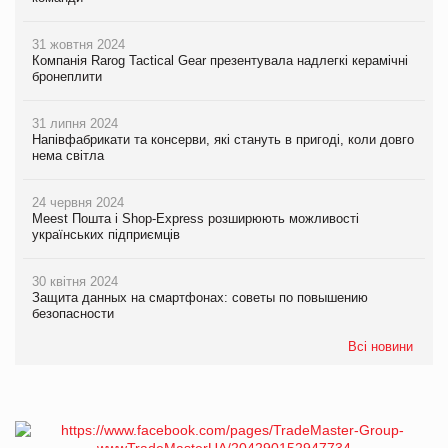
31 жовтня 2024
Компанія Rarog Tactical Gear презентувала надлегкі керамічні
бронеплити
31 липня 2024
Напівфабрикати та консерви, які стануть в пригоді, коли довго
нема світла
24 червня 2024
Meest Пошта і Shop-Express розширюють можливості
українських підприємців
30 квітня 2024
Защита данных на смартфонах: советы по повышению
безопасности
Всі новини