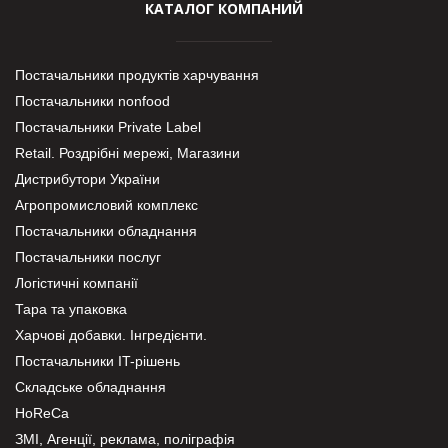
КАТАЛОГ КОМПАНИЙ
Постачальники продуктів харчування
Постачальники nonfood
Постачальники Private Label
Retail. Роздрібні мережі, Магазини
Дистрибутори України
Агропромисловий комплекс
Постачальники обладнання
Постачальники послуг
Логістичні компанії
Тара та упаковка
Харчові добавки. Інгредієнти.
Постачальники IT-рішень
Складське обладнання
HoReCa
ЗМІ, Агенції, реклама, поліграфія