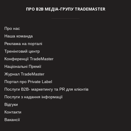
ПРО В2В МЕДІА-ГРУПУ TRADEMASTER
Про нас
Наша команда
Реклама на порталі
Тренінговий центр
Конференції TradeMaster
Національні Премії
Журнал TradeMaster
Портал про Private Label
Послуги В2В- маркетингу та PR для клієнтів
Послуги з надання інформації
Відгуки
Контакти
Вакансії