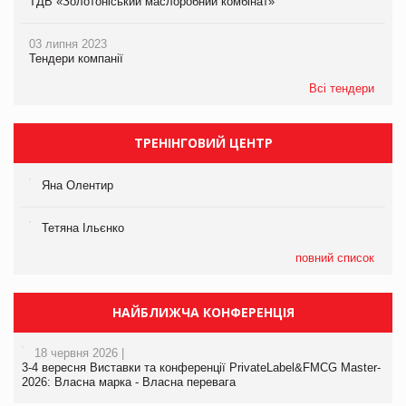
ТДВ «Золотоніський маслоробний комбінат»
03 липня 2023
Тендери компанії
Всі тендери
ТРЕНІНГОВИЙ ЦЕНТР
Яна Олентир
Тетяна Ільєнко
повний список
НАЙБЛИЖЧА КОНФЕРЕНЦІЯ
18 червня 2026 |
3-4 вересня Виставки та конференції PrivateLabel&FMCG Master-
2026: Власна марка - Власна перевага