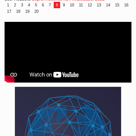
1
2
3
4
5
6
7
8
9
10
11
12
13
14
15
16
17
18
19
20