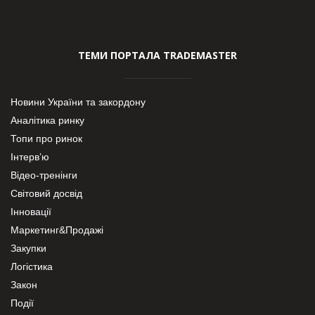
ТЕМИ ПОРТАЛА TRADEMASTER
Новини України та закордону
Аналітика ринку
Топи про ринок
Інтерв’ю
Відео-тренінги
Світовий досвід
Інновації
Маркетинг&Продажі
Закупки
Логістика
Закон
Події