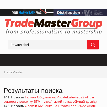
TradeMaster
Результаты поиска
141. Новость
Галина Ободець на PrivateLabel-2022 «Нові
вектори у розвитку ВТМ - український та зарубіжний досвід»
142. Новость
Олексій Мущенко на PrivateLabel-2022 «Нові