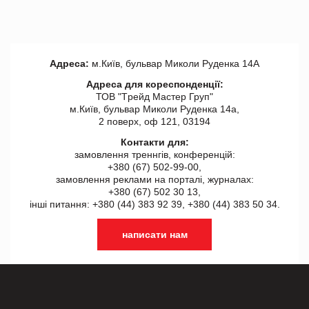
Адреса:
м.Київ, бульвар Миколи Руденка 14А
Адреса для кореспонденції:
ТОВ "Tрейд Мастер Груп"
м.Київ, бульвар Миколи Руденка 14а,
2 поверх, оф 121, 03194
Контакти для:
замовлення треннгів, конференцій:
+380 (67) 502-99-00,
замовлення реклами на порталі, журналах:
+380 (67) 502 30 13,
інші питання: +380 (44) 383 92 39, +380 (44) 383 50 34.
написати нам