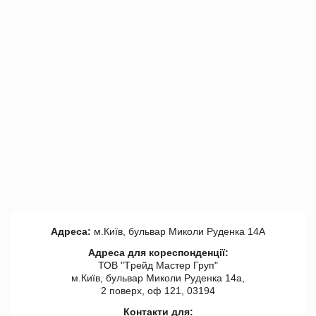
Адреса:
м.Київ, бульвар Миколи Руденка 14А
Адреса для кореспонденції:
ТОВ "Tрейд Мастер Груп"
м.Київ, бульвар Миколи Руденка 14а,
2 поверх, оф 121, 03194
Контакти для: