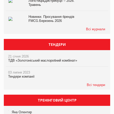
Логістиці&Дистрибуції – 2026.
Травень
Новинки. Просування брендів
FMCG.Березень 2026
Всі журнали
ТЕНДЕРИ
21 січня 2026
ТДВ «Золотоніський маслоробний комбінат»
03 липня 2023
Тендери компанії
Всі тендери
ТРЕНІНГОВИЙ ЦЕНТР
Яна Олентир