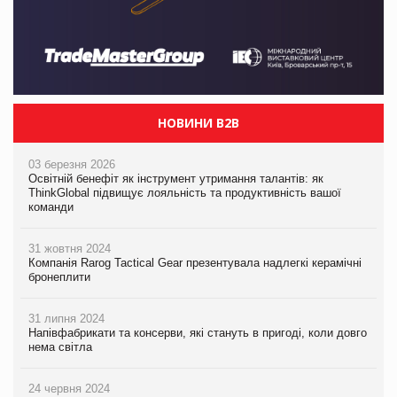
НОВИНИ B2B
03 березня 2026
Освітній бенефіт як інструмент утримання талантів: як
ThinkGlobal підвищує лояльність та продуктивність вашої
команди
31 жовтня 2024
Компанія Rarog Tactical Gear презентувала надлегкі керамічні
бронеплити
31 липня 2024
Напівфабрикати та консерви, які стануть в пригоді, коли довго
нема світла
24 червня 2024