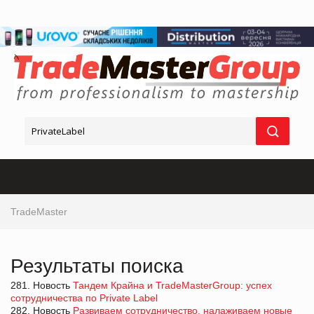
TradeMaster
Результаты поиска
281. Новость
Тандем Крайна и TradeMasterGroup: успех
сотрудничества по Private Label
282. Новость
Развиваем сотрудничество, налаживаем новые