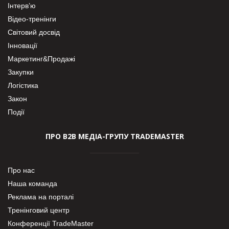
Інтерв’ю
Відео-тренінги
Світовий досвід
Інновації
Маркетинг&Продажі
Закупки
Логістика
Закон
Події
ПРО В2В МЕДІА-ГРУПУ TRADEMASTER
Про нас
Наша команда
Реклама на порталі
Тренінговий центр
Конференції TradeMaster