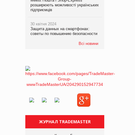
Meest Пошта і Shop-Express
розширюють можливості українських
підприємців
30 квітня 2024
Защита данных на смартфонах:
советы по повышению безопасности
Всі новини
ЖУРНАЛ TRADEMASTER