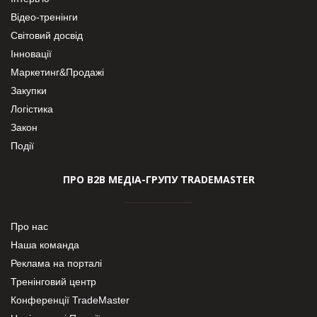
Відео-тренінги
Світовий досвід
Інновації
Маркетинг&Продажі
Закупки
Логістика
Закон
Події
ПРО В2В МЕДІА-ГРУПУ TRADEMASTER
Про нас
Наша команда
Реклама на порталі
Тренінговий центр
Конференції TradeMaster