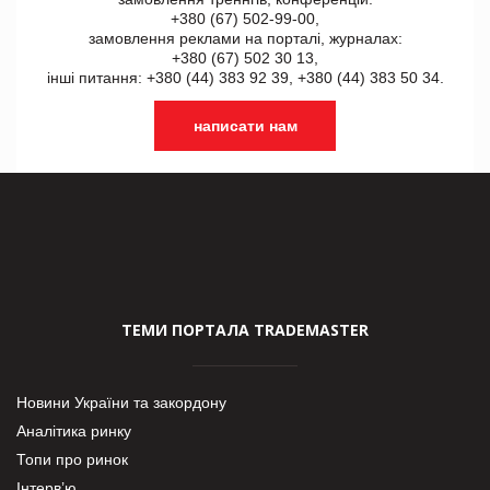
+380 (67) 502-99-00,
замовлення реклами на порталі, журналах:
+380 (67) 502 30 13,
інші питання: +380 (44) 383 92 39, +380 (44) 383 50 34.
написати нам
ТЕМИ ПОРТАЛА TRADEMASTER
Новини України та закордону
Аналітика ринку
Топи про ринок
Інтерв’ю