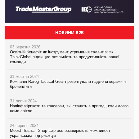
НОВИНИ B2B
03 березня 2026
Освітній бенефіт як інструмент утримання талантів: як
ThinkGlobal підвищує лояльність та продуктивність вашої
команди
31 жовтня 2024
Компанія Rarog Tactical Gear презентувала надлегкі керамічні
бронеплити
31 липня 2024
Напівфабрикати та консерви, які стануть в пригоді, коли довго
нема світла
24 червня 2024
Meest Пошта і Shop-Express розширюють можливості
українських підприємців