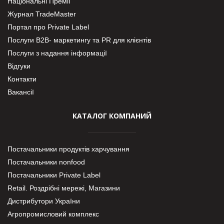
Національні Премії
Журнал TradeMaster
Портал про Private Label
Послуги В2В- маркетингу та PR для клієнтів
Послуги з надання інформації
Відгуки
Контакти
Вакансії
КАТАЛОГ КОМПАНИЙ
Постачальники продуктів харчування
Постачальники nonfood
Постачальники Private Label
Retail. Роздрібні мережі, Магазини
Дистрибутори України
Агропромисловий комплекс