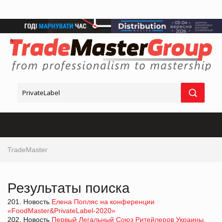
TradeMaster
Результаты поиска
201. Новость
Елена Попляс на конференции
«FoodMaster&PrivateLabel-2020»
202. Новость
Первый Легальный Союз Ритейлеров Украины.