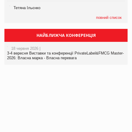
Тетяна Ільєнко
повний список
НАЙБЛИЖЧА КОНФЕРЕНЦІЯ
18 червня 2026 |
3-4 вересня Виставки та конференції PrivateLabel&FMCG Master-
2026: Власна марка - Власна перевага