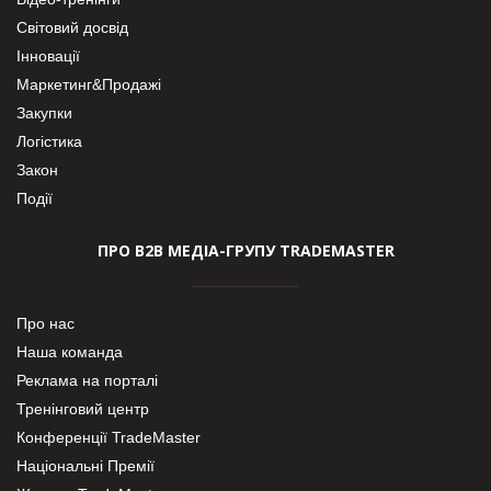
Світовий досвід
Інновації
Маркетинг&Продажі
Закупки
Логістика
Закон
Події
ПРО В2В МЕДІА-ГРУПУ TRADEMASTER
Про нас
Наша команда
Реклама на порталі
Тренінговий центр
Конференції TradeMaster
Національні Премії