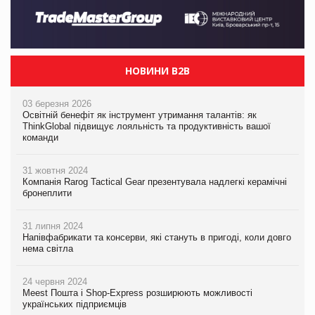
НОВИНИ B2B
03 березня 2026
Освітній бенефіт як інструмент утримання талантів: як
ThinkGlobal підвищує лояльність та продуктивність вашої
команди
31 жовтня 2024
Компанія Rarog Tactical Gear презентувала надлегкі керамічні
бронеплити
31 липня 2024
Напівфабрикати та консерви, які стануть в пригоді, коли довго
нема світла
24 червня 2024
Meest Пошта і Shop-Express розширюють можливості
українських підприємців