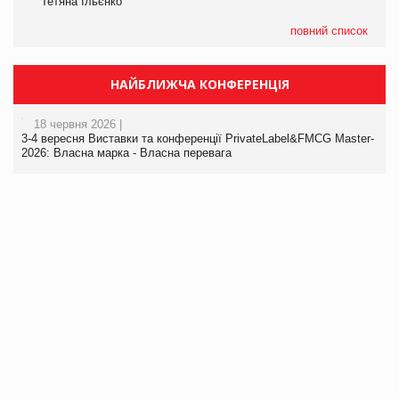
Тетяна Ільєнко
повний список
НАЙБЛИЖЧА КОНФЕРЕНЦІЯ
18 червня 2026 |
3-4 вересня Виставки та конференції PrivateLabel&FMCG Master-
2026: Власна марка - Власна перевага