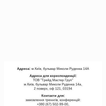
Адреса:
м.Київ, бульвар Миколи Руденка 14А
Адреса для кореспонденції:
ТОВ "Tрейд Мастер Груп"
м.Київ, бульвар Миколи Руденка 14а,
2 поверх, оф 121, 03194
Контакти для:
замовлення треннгів, конференцій:
+380 (67) 502-99-00,