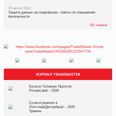
30 квітня 2024
Защита данных на смартфонах: советы по повышению
безопасности
Всі новини
ЖУРНАЛ TRADEMASTER
Каталог Головних Проєктів
PrivateLabel – 2026
Сучасні рішення в
Логістиці&Дистрибуції – 2026.
Травень