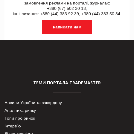
замовлення реклами на порталі, журналах:
+380 (67) 502 30 13,
інші питання: +380 (44) 383 92 39, +380 (44) 383 50 34.
написати нам
ТЕМИ ПОРТАЛА TRADEMASTER
Новини України та закордону
Аналітика ринку
Топи про ринок
Інтерв’ю
Відео-тренінги