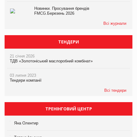
Новинки. Просування брендів
FMCG.Березень 2026
Всі журнали
ТЕНДЕРИ
21 січня 2026
ТДВ «Золотоніський маслоробний комбінат»
03 липня 2023
Тендери компанії
Всі тендери
ТРЕНІНГОВИЙ ЦЕНТР
Яна Олентир