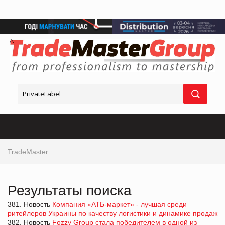
TradeMaster
Результаты поиска
381. Новость
Компания «АТБ-маркет» - лучшая среди
ритейлеров Украины по качеству логистики и динамике продаж
382. Новость
Fozzy Group стала победителем в одной из