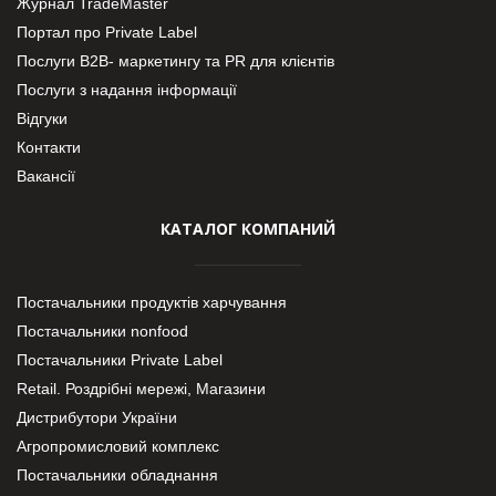
Журнал TradeMaster
Портал про Private Label
Послуги В2В- маркетингу та PR для клієнтів
Послуги з надання інформації
Відгуки
Контакти
Вакансії
КАТАЛОГ КОМПАНИЙ
Постачальники продуктів харчування
Постачальники nonfood
Постачальники Private Label
Retail. Роздрібні мережі, Магазини
Дистрибутори України
Агропромисловий комплекс
Постачальники обладнання