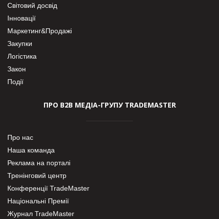
Світовий досвід
Інновації
Маркетинг&Продажі
Закупки
Логістика
Закон
Події
ПРО В2В МЕДІА-ГРУПУ TRADEMASTER
Про нас
Наша команда
Реклама на порталі
Тренінговий центр
Конференції TradeMaster
Національні Премії
Журнал TradeMaster