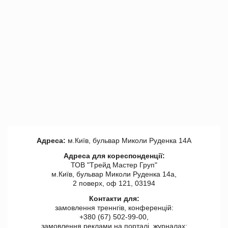
Адреса:
м.Київ, бульвар Миколи Руденка 14А
Адреса для кореспонденції:
ТОВ "Tрейд Мастер Груп"
м.Київ, бульвар Миколи Руденка 14а,
2 поверх, оф 121, 03194
Контакти для:
замовлення треннгів, конференцій:
+380 (67) 502-99-00,
замовлення реклами на порталі, журналах: