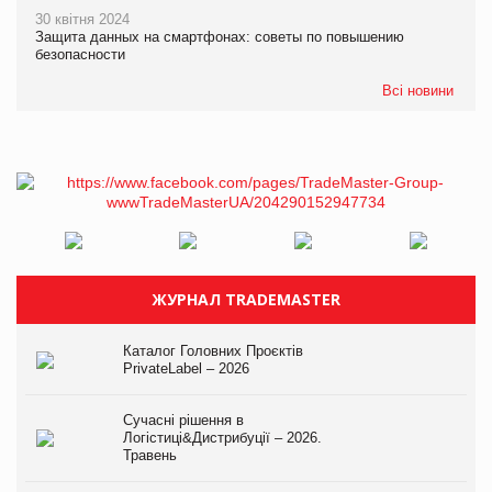
30 квітня 2024
Защита данных на смартфонах: советы по повышению
безопасности
Всі новини
ЖУРНАЛ TRADEMASTER
Каталог Головних Проєктів
PrivateLabel – 2026
Сучасні рішення в
Логістиці&Дистрибуції – 2026.
Травень