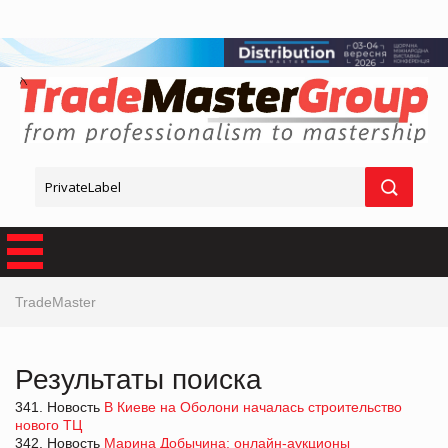
TradeMaster
Результаты поиска
341. Новость
В Киеве на Оболони началась строительство
нового ТЦ
342. Новость
Марина Добычина: онлайн-аукционы