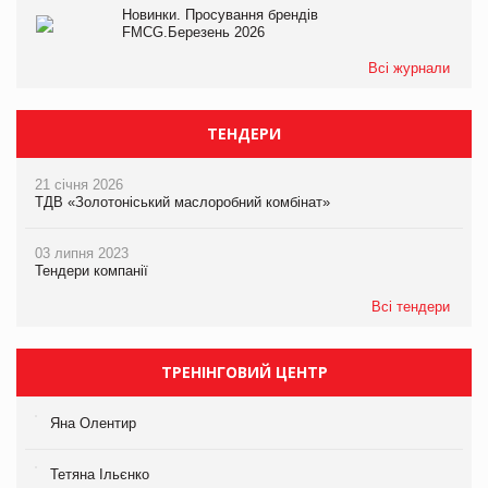
Новинки. Просування брендів
FMCG.Березень 2026
Всі журнали
ТЕНДЕРИ
21 січня 2026
ТДВ «Золотоніський маслоробний комбінат»
03 липня 2023
Тендери компанії
Всі тендери
ТРЕНІНГОВИЙ ЦЕНТР
Яна Олентир
Тетяна Ільєнко