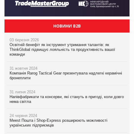
НОВИНИ B2B
03 березня 2026
Освітній бенефіт як інструмент утримання талантів: як
ThinkGlobal підвищує лояльність та продуктивність вашої
команди
31 жовтня 2024
Компанія Rarog Tactical Gear презентувала надлегкі керамічні
бронеплити
31 липня 2024
Напівфабрикати та консерви, які стануть в пригоді, коли довго
нема світла
24 червня 2024
Meest Пошта і Shop-Express розширюють можливості
українських підприємців