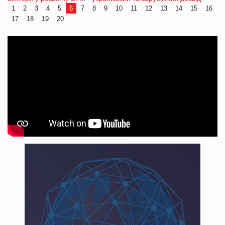
1
2
3
4
5
6
7
8
9
10
11
12
13
14
15
16
17
18
19
20