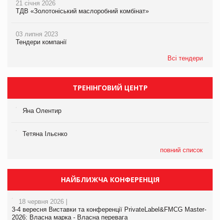
21 січня 2026
ТДВ «Золотоніський маслоробний комбінат»
03 липня 2023
Тендери компанії
Всі тендери
ТРЕНІНГОВИЙ ЦЕНТР
Яна Олентир
Тетяна Ільєнко
повний список
НАЙБЛИЖЧА КОНФЕРЕНЦІЯ
18 червня 2026 |
3-4 вересня Виставки та конференції PrivateLabel&FMCG Master-
2026: Власна марка - Власна перевага