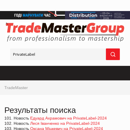
TradeMaster
Результаты поиска
101. Новость
Едуард Ахрамович на PrivateLabel-2024
102. Новость
Леся Іванченко на PrivateLabel-2024
103. Новость
Оксана Міцкевич на PrivateLabel-2024