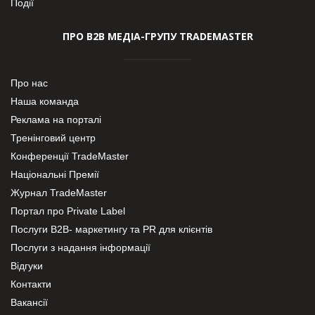
Події
ПРО В2В МЕДІА-ГРУПУ TRADEMASTER
Про нас
Наша команда
Реклама на порталі
Тренінговий центр
Конференції TradeMaster
Національні Премії
Журнал TradeMaster
Портал про Private Label
Послуги В2В- маркетингу та PR для клієнтів
Послуги з надання інформації
Відгуки
Контакти
Вакансії