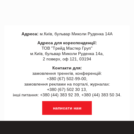
Адреса:
м.Київ, бульвар Миколи Руденка 14А
Адреса для кореспонденції:
ТОВ "Tрейд Мастер Груп"
м.Київ, бульвар Миколи Руденка 14а,
2 поверх, оф 121, 03194
Контакти для:
замовлення треннгів, конференцій:
+380 (67) 502-99-00,
замовлення реклами на порталі, журналах:
+380 (67) 502 30 13,
інші питання: +380 (44) 383 92 39, +380 (44) 383 50 34.
написати нам