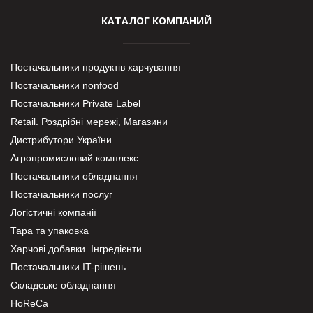
КАТАЛОГ КОМПАНИЙ
Постачальники продуктів харчування
Постачальники nonfood
Постачальники Private Label
Retail. Роздрібні мережі, Магазини
Дистрибутори України
Агропромисловий комплекс
Постачальники обладнання
Постачальники послуг
Логістичні компанії
Тара та упаковка
Харчові добавки. Інгредієнти.
Постачальники IT-рішень
Складське обладнання
HoReCa