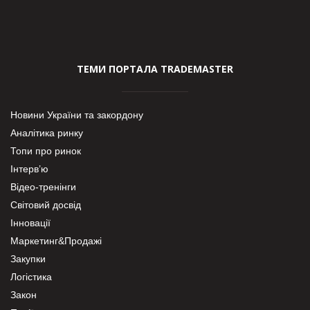
ТЕМИ ПОРТАЛА TRADEMASTER
Новини України та закордону
Аналітика ринку
Топи про ринок
Інтерв’ю
Відео-тренінги
Світовий досвід
Інновації
Маркетинг&Продажі
Закупки
Логістика
Закон