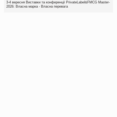
3-4 вересня Виставки та конференції PrivateLabel&FMCG Master-
2026: Власна марка - Власна перевага