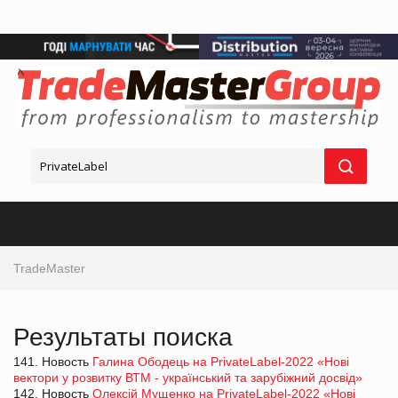
TradeMaster
Результаты поиска
141. Новость
Галина Ободець на PrivateLabel-2022 «Нові
вектори у розвитку ВТМ - український та зарубіжний досвід»
142. Новость
Олексій Мущенко на PrivateLabel-2022 «Нові