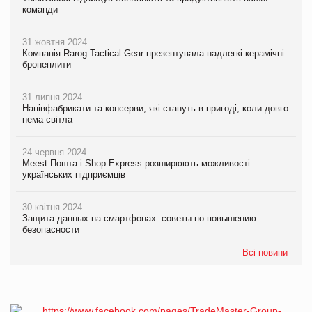
команди
31 жовтня 2024
Компанія Rarog Tactical Gear презентувала надлегкі керамічні
бронеплити
31 липня 2024
Напівфабрикати та консерви, які стануть в пригоді, коли довго
нема світла
24 червня 2024
Meest Пошта і Shop-Express розширюють можливості
українських підприємців
30 квітня 2024
Защита данных на смартфонах: советы по повышению
безопасности
Всі новини