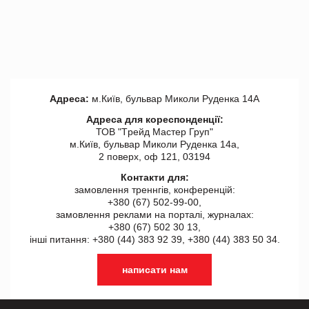
Адреса:
м.Київ, бульвар Миколи Руденка 14А
Адреса для кореспонденції:
ТОВ "Tрейд Мастер Груп"
м.Київ, бульвар Миколи Руденка 14а,
2 поверх, оф 121, 03194
Контакти для:
замовлення треннгів, конференцій:
+380 (67) 502-99-00,
замовлення реклами на порталі, журналах:
+380 (67) 502 30 13,
інші питання: +380 (44) 383 92 39, +380 (44) 383 50 34.
написати нам