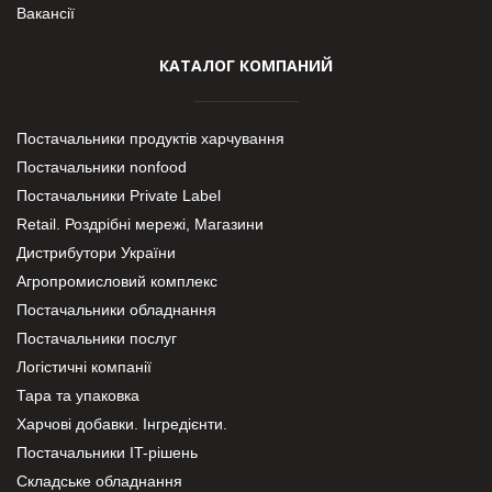
Вакансії
КАТАЛОГ КОМПАНИЙ
Постачальники продуктів харчування
Постачальники nonfood
Постачальники Private Label
Retail. Роздрібні мережі, Магазини
Дистрибутори України
Агропромисловий комплекс
Постачальники обладнання
Постачальники послуг
Логістичні компанії
Тара та упаковка
Харчові добавки. Інгредієнти.
Постачальники IT-рішень
Складське обладнання