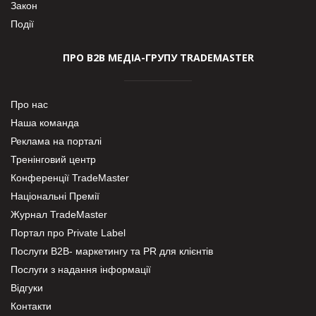
Закон
Події
ПРО В2В МЕДІА-ГРУПУ TRADEMASTER
Про нас
Наша команда
Реклама на порталі
Тренінговий центр
Конференції TradeMaster
Національні Премії
Журнал TradeMaster
Портал про Private Label
Послуги В2В- маркетингу та PR для клієнтів
Послуги з надання інформації
Відгуки
Контакти