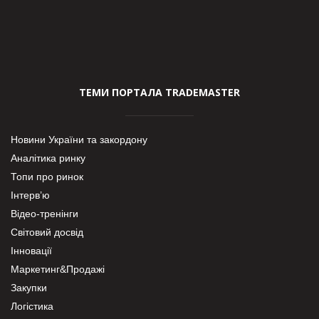
ТЕМИ ПОРТАЛА TRADEMASTER
Новини України та закордону
Аналітика ринку
Топи про ринок
Інтерв’ю
Відео-тренінги
Світовий досвід
Інновації
Маркетинг&Продажі
Закупки
Логістика