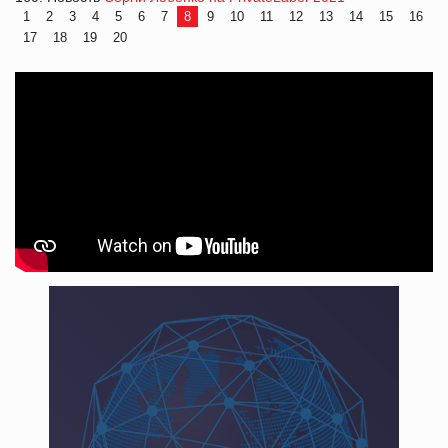
1
2
3
4
5
6
7
8
9
10
11
12
13
14
15
16
17
18
19
20