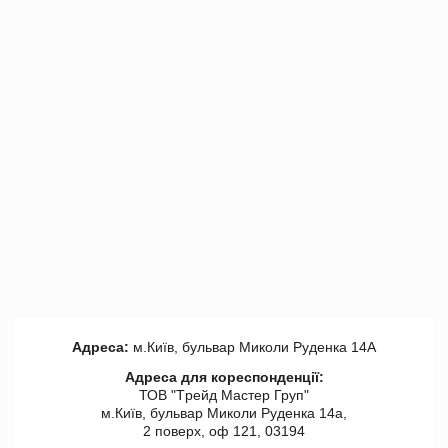
Адреса:
м.Київ, бульвар Миколи Руденка 14А
Адреса для кореспонденції:
ТОВ "Tрейд Мастер Груп"
м.Київ, бульвар Миколи Руденка 14а,
2 поверх, оф 121, 03194