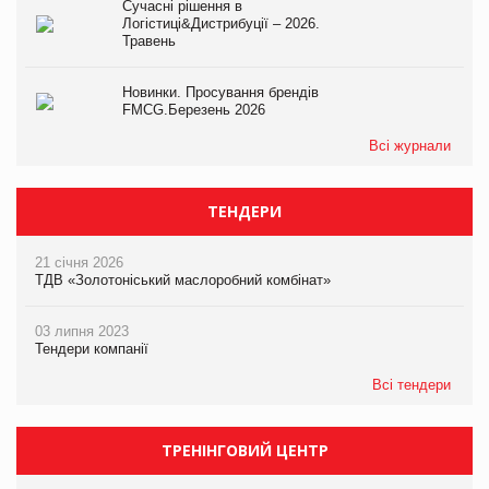
Сучасні рішення в
Логістиці&Дистрибуції – 2026.
Травень
Новинки. Просування брендів
FMCG.Березень 2026
Всі журнали
ТЕНДЕРИ
21 січня 2026
ТДВ «Золотоніський маслоробний комбінат»
03 липня 2023
Тендери компанії
Всі тендери
ТРЕНІНГОВИЙ ЦЕНТР