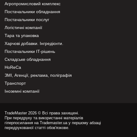
Агропромисловий комплекс
Постачальники обладнання
Постачальники послуг
Логістичні компанії
Тара та упаковка
Харчові добавки. Інгредієнти.
Постачальники IT-рішень
Складське обладнання
HoReCa
ЗМІ, Агенції, реклама, поліграфія
Транспорт
Іноземні компанії
TradeMaster 2026 © Всі права захищені.
При передруку та використанні матеріалів
гіперпосилання на Trademaster.ua у першому абзаці
передрукованої статті обов'язкове.