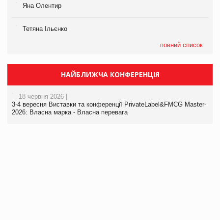
Яна Олентир
Тетяна Ільєнко
повний список
НАЙБЛИЖЧА КОНФЕРЕНЦІЯ
18 червня 2026 |
3-4 вересня Виставки та конференції PrivateLabel&FMCG Master-
2026: Власна марка - Власна перевага