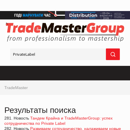
TradeMaster
Результаты поиска
281. Новость
Тандем Крайна и TradeMasterGroup: успех
сотрудничества по Private Label
282. Новость
Развиваем сотрудничество, налаживаем новые