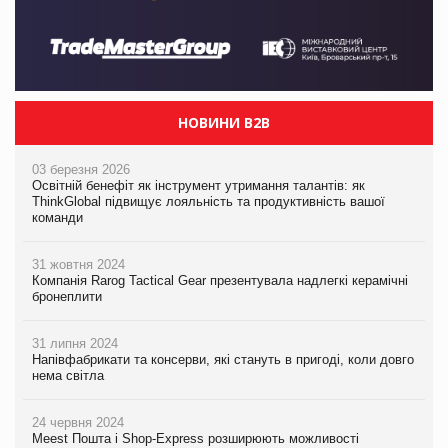
НОВИНИ B2B
03 березня 2026
Освітній бенефіт як інструмент утримання талантів: як
ThinkGlobal підвищує лояльність та продуктивність вашої
команди
31 жовтня 2024
Компанія Rarog Tactical Gear презентувала надлегкі керамічні
бронеплити
31 липня 2024
Напівфабрикати та консерви, які стануть в пригоді, коли довго
нема світла
24 червня 2024
Meest Пошта і Shop-Express розширюють можливості