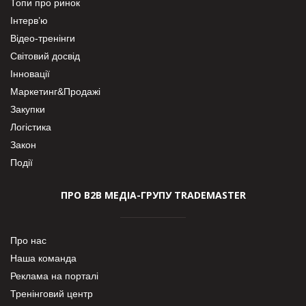
Топи про ринок
Інтерв’ю
Відео-тренінги
Світовий досвід
Інновації
Маркетинг&Продажі
Закупки
Логістика
Закон
Події
ПРО В2В МЕДІА-ГРУПУ TRADEMASTER
Про нас
Наша команда
Реклама на порталі
Тренінговий центр