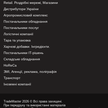
Retail. Роздрібні мережі, Магазини
Дистрибутори України
Агропромисловий комплекс
Постачальники обладнання
Постачальники послуг
Логістичні компанії
Тара та упаковка
Харчові добавки. Інгредієнти.
Постачальники IT-рішень
Складське обладнання
HoReCa
ЗМІ, Агенції, реклама, поліграфія
Транспорт
Іноземні компанії
TradeMaster 2026 © Всі права захищені.
При передруку та використанні матеріалів