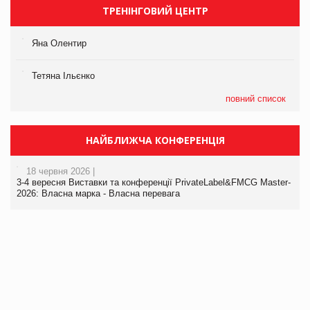
ТРЕНІНГОВИЙ ЦЕНТР
Яна Олентир
Тетяна Ільєнко
повний список
НАЙБЛИЖЧА КОНФЕРЕНЦІЯ
18 червня 2026 |
3-4 вересня Виставки та конференції PrivateLabel&FMCG Master-
2026: Власна марка - Власна перевага