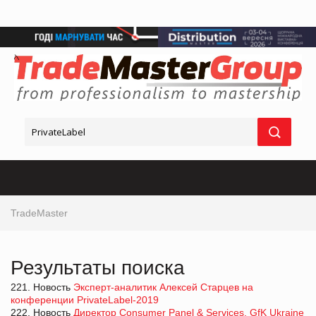
TradeMaster
Результаты поиска
221. Новость
Эксперт-аналитик Алексей Старцев на
конференции PrivateLabel-2019
222. Новость
Директор Consumer Panel & Services, GfK Ukraine