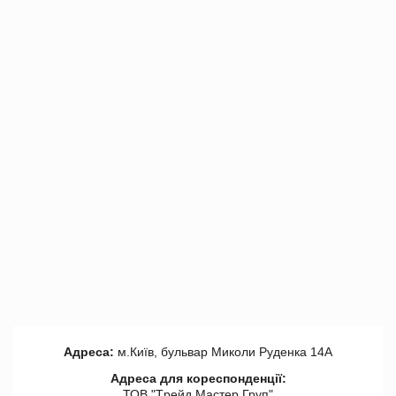
Адреса:
м.Київ, бульвар Миколи Руденка 14А
Адреса для кореспонденції:
ТОВ "Tрейд Мастер Груп"