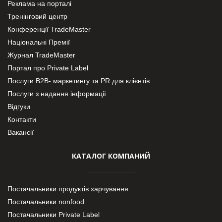
Реклама на порталі
Тренінговий центр
Конференції TradeMaster
Національні Премії
Журнал TradeMaster
Портал про Private Label
Послуги В2В- маркетингу та PR для клієнтів
Послуги з надання інформації
Відгуки
Контакти
Вакансії
КАТАЛОГ КОМПАНИЙ
Постачальники продуктів харчування
Постачальники nonfood
Постачальники Private Label