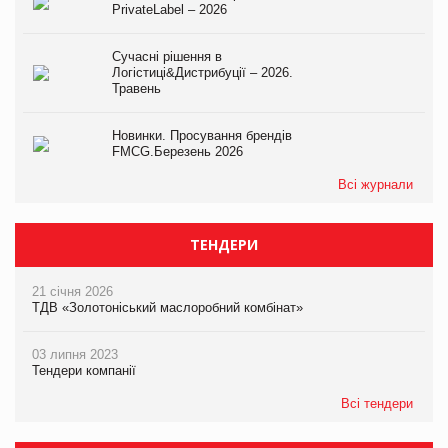
PrivateLabel – 2026
Сучасні рішення в
Логістиці&Дистрибуції – 2026.
Травень
Новинки. Просування брендів
FMCG.Березень 2026
Всі журнали
ТЕНДЕРИ
21 січня 2026
ТДВ «Золотоніський маслоробний комбінат»
03 липня 2023
Тендери компанії
Всі тендери