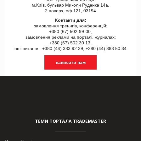
м.Київ, бульвар Миколи Руденка 14а,
2 поверх, оф 121, 03194
Контакти для:
замовлення треннгів, конференцій:
+380 (67) 502-99-00,
замовлення реклами на порталі, журналах:
+380 (67) 502 30 13,
інші питання: +380 (44) 383 92 39, +380 (44) 383 50 34.
написати нам
ТЕМИ ПОРТАЛА TRADEMASTER