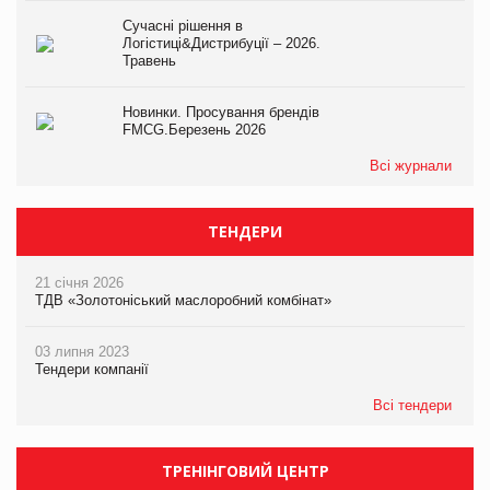
Сучасні рішення в
Логістиці&Дистрибуції – 2026.
Травень
Новинки. Просування брендів
FMCG.Березень 2026
Всі журнали
ТЕНДЕРИ
21 січня 2026
ТДВ «Золотоніський маслоробний комбінат»
03 липня 2023
Тендери компанії
Всі тендери
ТРЕНІНГОВИЙ ЦЕНТР