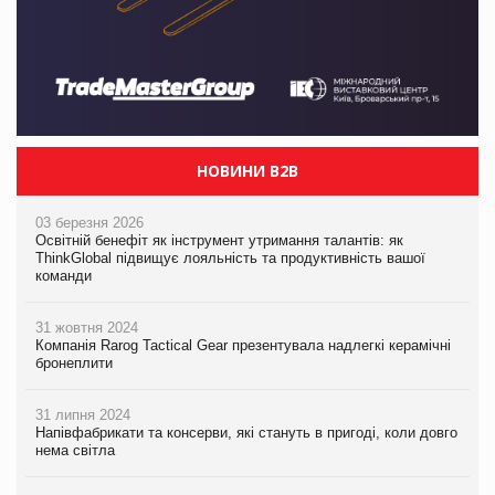
НОВИНИ B2B
03 березня 2026
Освітній бенефіт як інструмент утримання талантів: як
ThinkGlobal підвищує лояльність та продуктивність вашої
команди
31 жовтня 2024
Компанія Rarog Tactical Gear презентувала надлегкі керамічні
бронеплити
31 липня 2024
Напівфабрикати та консерви, які стануть в пригоді, коли довго
нема світла