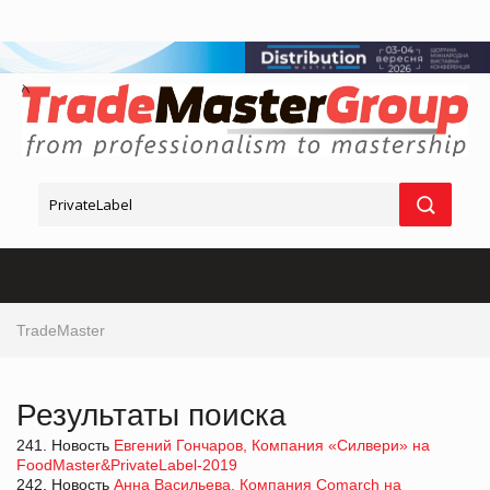
TradeMaster
Результаты поиска
241. Новость
Евгений Гончаров, Компания «Силвери» на
FoodMaster&PrivateLabel-2019
242. Новость
Анна Васильева, Компания Comarch на