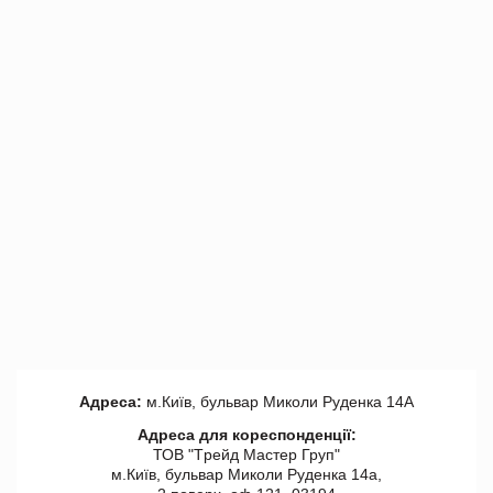
Адреса:
м.Київ, бульвар Миколи Руденка 14А
Адреса для кореспонденції:
ТОВ "Tрейд Мастер Груп"
м.Київ, бульвар Миколи Руденка 14а,