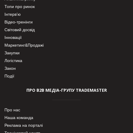
Топи про ринок
Інтерв’ю
Відео-тренінги
Світовий досвід
Інновації
Маркетинг&Продажі
Закупки
Логістика
Закон
Події
ПРО В2В МЕДІА-ГРУПУ TRADEMASTER
Про нас
Наша команда
Реклама на порталі
Тренінговий центр