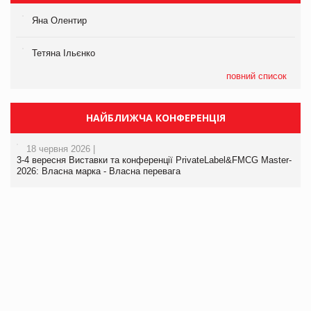
Яна Олентир
Тетяна Ільєнко
повний список
НАЙБЛИЖЧА КОНФЕРЕНЦІЯ
18 червня 2026 |
3-4 вересня Виставки та конференції PrivateLabel&FMCG Master-
2026: Власна марка - Власна перевага