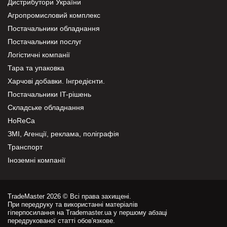
Дистрибутори України
Агропромисловий комплекс
Постачальники обладнання
Постачальники послуг
Логістичні компанії
Тара та упаковка
Харчові добавки. Інгредієнти.
Постачальники IT-рішень
Складське обладнання
HoReCa
ЗМІ, Агенції, реклама, поліграфія
Транспорт
Іноземні компанії
TradeMaster 2026 © Всі права захищені.
При передруку та використанні матеріалів
гіперпосилання на Trademaster.ua у першому абзаці
передрукованої статті обов'язкове.