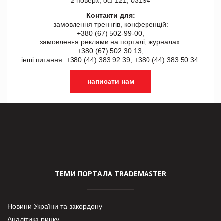
2 поверх, оф 121, 03194
Контакти для:
замовлення треннгів, конференцій:
+380 (67) 502-99-00,
замовлення реклами на порталі, журналах:
+380 (67) 502 30 13,
інші питання: +380 (44) 383 92 39, +380 (44) 383 50 34.
написати нам
ТЕМИ ПОРТАЛА TRADEMASTER
Новини України та закордону
Аналітика ринку