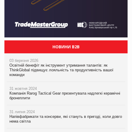
НОВИНИ B2B
03 березня 2026
Освітній бенефіт як інструмент утримання талантів: як
ThinkGlobal підвищує лояльність та продуктивність вашої
команди
31 жовтня 2024
Компанія Rarog Tactical Gear презентувала надлегкі керамічні
бронеплити
31 липня 2024
Напівфабрикати та консерви, які стануть в пригоді, коли довго
нема світла