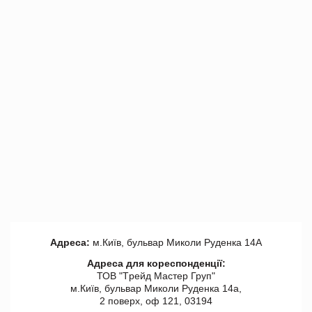
Адреса:
м.Київ, бульвар Миколи Руденка 14А
Адреса для кореспонденції:
ТОВ "Tрейд Мастер Груп"
м.Київ, бульвар Миколи Руденка 14а,
2 поверх, оф 121, 03194