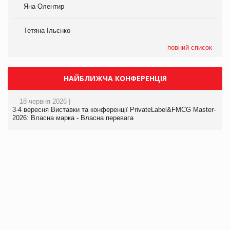
Яна Олентир
Тетяна Ільєнко
повний список
НАЙБЛИЖЧА КОНФЕРЕНЦІЯ
18 червня 2026 |
3-4 вересня Виставки та конференції PrivateLabel&FMCG Master-
2026: Власна марка - Власна перевага