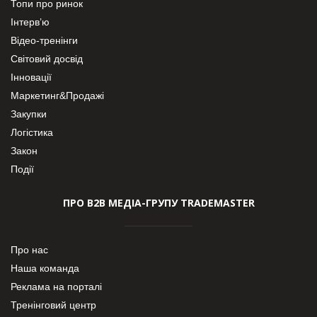
Топи про ринок
Інтерв’ю
Відео-тренінги
Світовий досвід
Інновації
Маркетинг&Продажі
Закупки
Логістика
Закон
Події
ПРО В2В МЕДІА-ГРУПУ TRADEMASTER
Про нас
Наша команда
Реклама на порталі
Тренінговий центр