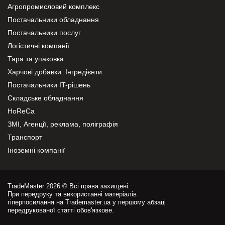
Агропромисловий комплекс
Постачальники обладнання
Постачальники послуг
Логістичні компанії
Тара та упаковка
Харчові добавки. Інгредієнти.
Постачальники IT-рішень
Складське обладнання
HoReCa
ЗМІ, Агенції, реклама, поліграфія
Транспорт
Іноземні компанії
TradeMaster 2026 © Всі права захищені.
При передруку та використанні матеріалів
гіперпосилання на Trademaster.ua у першому абзаці
передрукованої статті обов'язкове.