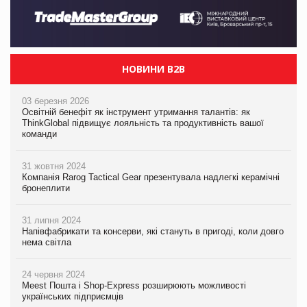
НОВИНИ B2B
03 березня 2026
Освітній бенефіт як інструмент утримання талантів: як
ThinkGlobal підвищує лояльність та продуктивність вашої
команди
31 жовтня 2024
Компанія Rarog Tactical Gear презентувала надлегкі керамічні
бронеплити
31 липня 2024
Напівфабрикати та консерви, які стануть в пригоді, коли довго
нема світла
24 червня 2024
Meest Пошта і Shop-Express розширюють можливості
українських підприємців