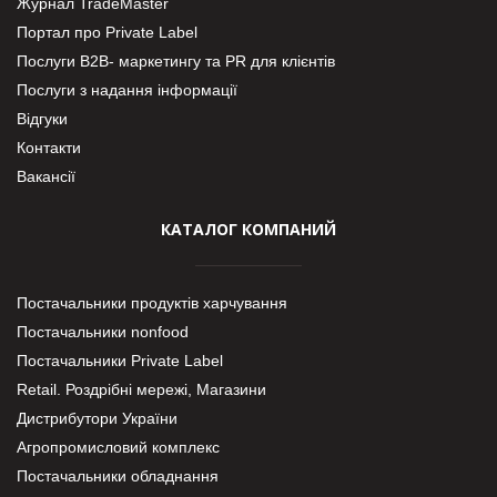
Журнал TradeMaster
Портал про Private Label
Послуги В2В- маркетингу та PR для клієнтів
Послуги з надання інформації
Відгуки
Контакти
Вакансії
КАТАЛОГ КОМПАНИЙ
Постачальники продуктів харчування
Постачальники nonfood
Постачальники Private Label
Retail. Роздрібні мережі, Магазини
Дистрибутори України
Агропромисловий комплекс
Постачальники обладнання