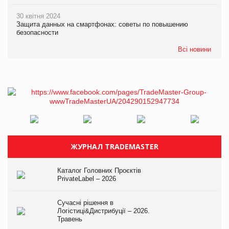
30 квітня 2024
Защита данных на смартфонах: советы по повышению
безопасности
Всі новини
ЖУРНАЛ TRADEMASTER
Каталог Головних Проєктів
PrivateLabel – 2026
Сучасні рішення в
Логістиці&Дистрибуції – 2026.
Травень