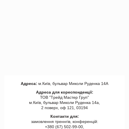
Адреса:
м.Київ, бульвар Миколи Руденка 14А
Адреса для кореспонденції:
ТОВ "Tрейд Мастер Груп"
м.Київ, бульвар Миколи Руденка 14а,
2 поверх, оф 121, 03194
Контакти для:
замовлення треннгів, конференцій:
+380 (67) 502-99-00,