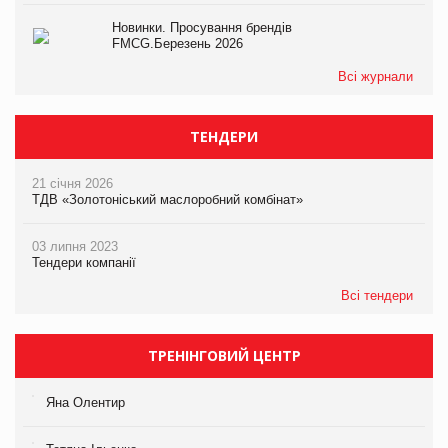
Новинки. Просування брендів
FMCG.Березень 2026
Всі журнали
ТЕНДЕРИ
21 січня 2026
ТДВ «Золотоніський маслоробний комбінат»
03 липня 2023
Тендери компанії
Всі тендери
ТРЕНІНГОВИЙ ЦЕНТР
Яна Олентир