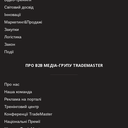
Світовий досвід
Інновації
Маркетинг&Продажі
Закупки
Логістика
Закон
Події
ПРО В2В МЕДІА-ГРУПУ TRADEMASTER
Про нас
Наша команда
Реклама на порталі
Тренінговий центр
Конференції TradeMaster
Національні Премії