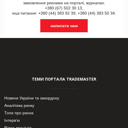
замовлення реклами на порталі, журналах:
+380 (67) 502 30 13,
інші питання: +380 (44) 383 92 39, +380 (44) 383 50 34.
написати нам
ТЕМИ ПОРТАЛА TRADEMASTER
Новини України та закордону
Аналітика ринку
Топи про ринок
Інтерв’ю
Відео-тренінги