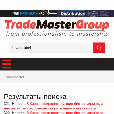
TradeMaster
Результаты поиска
321. Новость
В Киеве представят лучшие бизнес-идеи года
для развития сотрудничества ритейлера и поставщика
322. Новость
В Киеве представят лучшие бизнес-идеи года