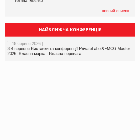
Тетяна Ільєнко
повний список
НАЙБЛИЖЧА КОНФЕРЕНЦІЯ
18 червня 2026 |
3-4 вересня Виставки та конференції PrivateLabel&FMCG Master-
2026: Власна марка - Власна перевага