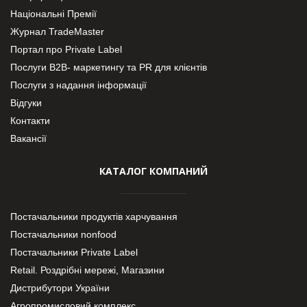
Національні Премії
Журнал TradeMaster
Портал про Private Label
Послуги В2В- маркетингу та PR для клієнтів
Послуги з надання інформації
Відгуки
Контакти
Вакансії
КАТАЛОГ КОМПАНИЙ
Постачальники продуктів харчування
Постачальники nonfood
Постачальники Private Label
Retail. Роздрібні мережі, Магазини
Дистрибутори України
Агропромисловий комплекс