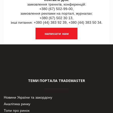
замовлення треннгів, конференцій:
+380 (67) 502-99-00,
замовлення реклами на порталі, журналах:
+380 (67) 502 30 13,
інші питання: +380 (44) 383 92 39, +380 (44) 383 50 34.
написати нам
ТЕМИ ПОРТАЛА TRADEMASTER
Новини України та закордону
Аналітика ринку
Топи про ринок