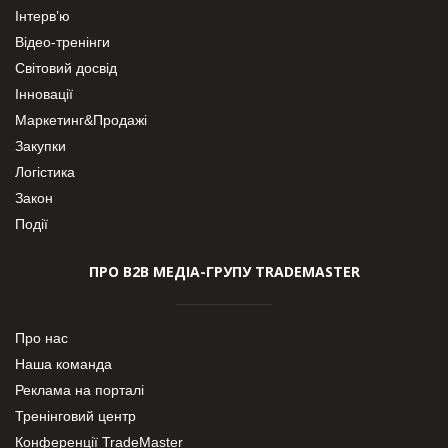
Інтерв’ю
Відео-тренінги
Світовий досвід
Інновації
Маркетинг&Продажі
Закупки
Логістика
Закон
Події
ПРО В2В МЕДІА-ГРУПУ TRADEMASTER
Про нас
Наша команда
Реклама на порталі
Тренінговий центр
Конференції TradeMaster