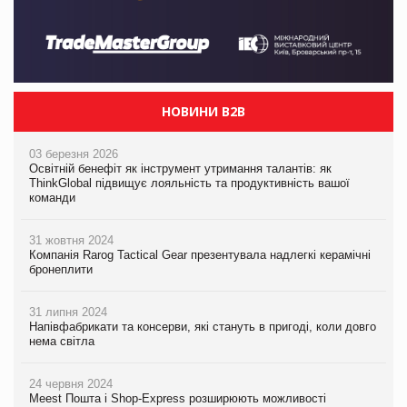
НОВИНИ B2B
03 березня 2026
Освітній бенефіт як інструмент утримання талантів: як
ThinkGlobal підвищує лояльність та продуктивність вашої
команди
31 жовтня 2024
Компанія Rarog Tactical Gear презентувала надлегкі керамічні
бронеплити
31 липня 2024
Напівфабрикати та консерви, які стануть в пригоді, коли довго
нема світла
24 червня 2024
Meest Пошта і Shop-Express розширюють можливості