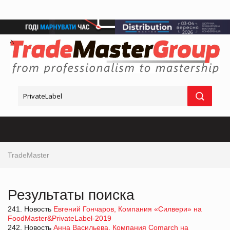
TradeMaster
Результаты поиска
241. Новость
Евгений Гончаров, Компания «Силвери» на
FoodMaster&PrivateLabel-2019
242. Новость
Анна Васильева, Компания Comarch на