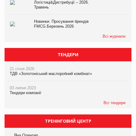
Логістиці&Дистрибуції – 2026.
Травень
Новинки. Просування брендів
FMCG.Березень 2026
Всі журнали
ТЕНДЕРИ
21 січня 2026
ТДВ «Золотоніський маслоробний комбінат»
03 липня 2023
Тендери компанії
Всі тендери
ТРЕНІНГОВИЙ ЦЕНТР
Яна Олентир