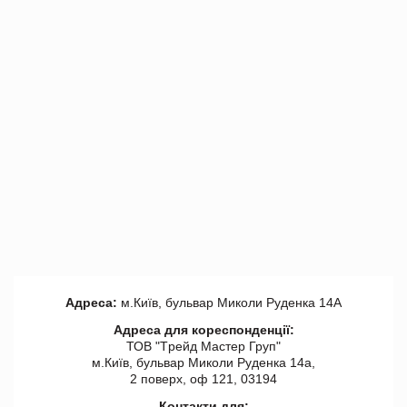
Адреса:
м.Київ, бульвар Миколи Руденка 14А
Адреса для кореспонденції:
ТОВ "Tрейд Мастер Груп"
м.Київ, бульвар Миколи Руденка 14а,
2 поверх, оф 121, 03194
Контакти для: