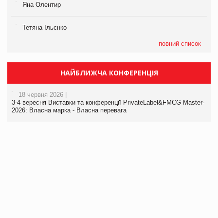
Яна Олентир
Тетяна Ільєнко
повний список
НАЙБЛИЖЧА КОНФЕРЕНЦІЯ
18 червня 2026 |
3-4 вересня Виставки та конференції PrivateLabel&FMCG Master-
2026: Власна марка - Власна перевага