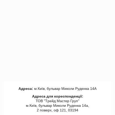
Адреса:
м.Київ, бульвар Миколи Руденка 14А
Адреса для кореспонденції:
ТОВ "Tрейд Мастер Груп"
м.Київ, бульвар Миколи Руденка 14а,
2 поверх, оф 121, 03194