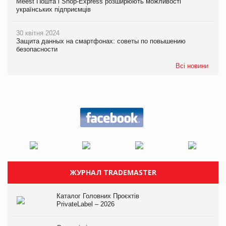
Meest Пошта і Shop-Express розширюють можливості
українських підприємців
30 квітня 2024
Защита данных на смартфонах: советы по повышению
безопасности
Всі новини
ЖУРНАЛ TRADEMASTER
Каталог Головних Проєктів
PrivateLabel – 2026