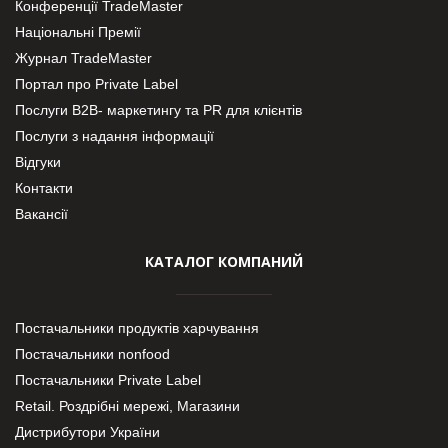
Конференції TradeMaster
Національні Премії
Журнал TradeMaster
Портал про Private Label
Послуги В2В- маркетингу та PR для клієнтів
Послуги з надання інформації
Відгуки
Контакти
Вакансії
КАТАЛОГ КОМПАНИЙ
Постачальники продуктів харчування
Постачальники nonfood
Постачальники Private Label
Retail. Роздрібні мережі, Магазини
Дистрибутори України