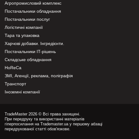
Агропромисловий комплекс
Постачальники обладнання
Постачальники послуг
Логістичні компанії
Тара та упаковка
Харчові добавки. Інгредієнти.
Постачальники IT-рішень
Складське обладнання
HoReCa
ЗМІ, Агенції, реклама, поліграфія
Транспорт
Іноземні компанії
TradeMaster 2026 © Всі права захищені.
При передруку та використанні матеріалів
гіперпосилання на Trademaster.ua у першому абзаці
передрукованої статті обов'язкове.