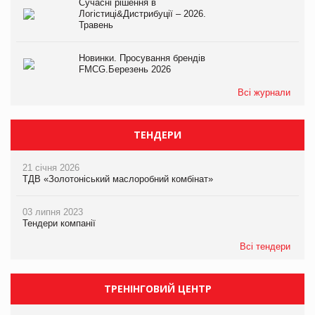
Сучасні рішення в
Логістиці&Дистрибуції – 2026.
Травень
Новинки. Просування брендів
FMCG.Березень 2026
Всі журнали
ТЕНДЕРИ
21 січня 2026
ТДВ «Золотоніський маслоробний комбінат»
03 липня 2023
Тендери компанії
Всі тендери
ТРЕНІНГОВИЙ ЦЕНТР