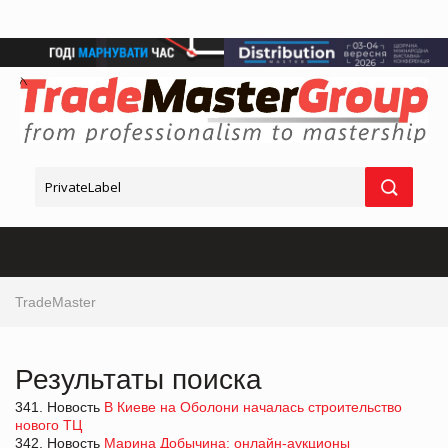
TradeMaster
Результаты поиска
341. Новость
В Киеве на Оболони началась строительство
нового ТЦ
342. Новость
Марина Добычина: онлайн-аукционы