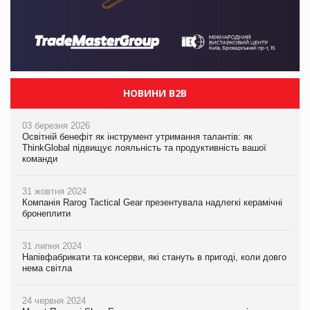
НОВИНИ B2B
03 березня 2026
Освітній бенефіт як інструмент утримання талантів: як
ThinkGlobal підвищує лояльність та продуктивність вашої
команди
31 жовтня 2024
Компанія Rarog Tactical Gear презентувала надлегкі керамічні
бронеплити
31 липня 2024
Напівфабрикати та консерви, які стануть в пригоді, коли довго
нема світла
24 червня 2024