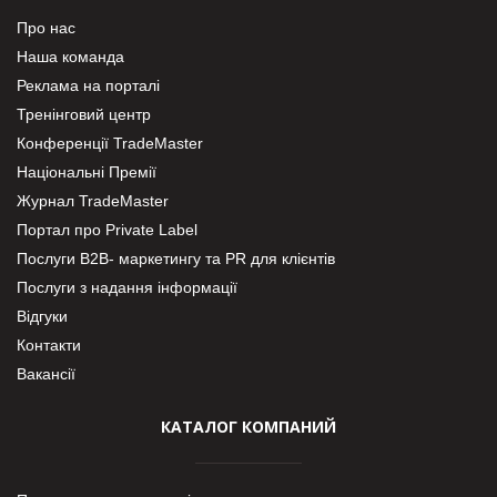
Про нас
Наша команда
Реклама на порталі
Тренінговий центр
Конференції TradeMaster
Національні Премії
Журнал TradeMaster
Портал про Private Label
Послуги В2В- маркетингу та PR для клієнтів
Послуги з надання інформації
Відгуки
Контакти
Вакансії
КАТАЛОГ КОМПАНИЙ