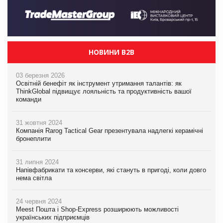
НОВИНИ B2B
03 березня 2026
Освітній бенефіт як інструмент утримання талантів: як
ThinkGlobal підвищує лояльність та продуктивність вашої
команди
31 жовтня 2024
Компанія Rarog Tactical Gear презентувала надлегкі керамічні
бронеплити
31 липня 2024
Напівфабрикати та консерви, які стануть в пригоді, коли довго
нема світла
24 червня 2024
Meest Пошта і Shop-Express розширюють можливості
українських підприємців