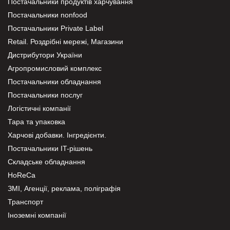
Постачальники продуктів харчування
Постачальники nonfood
Постачальники Private Label
Retail. Роздрібні мережі, Магазини
Дистрибутори України
Агропромисловий комплекс
Постачальники обладнання
Постачальники послуг
Логістичні компанії
Тара та упаковка
Харчові добавки. Інгредієнти.
Постачальники IT-рішень
Складське обладнання
HoReCa
ЗМІ, Агенції, реклама, поліграфія
Транспорт
Іноземні компанії