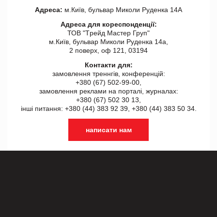
Адреса:
м.Київ, бульвар Миколи Руденка 14А
Адреса для кореспонденції:
ТОВ "Tрейд Мастер Груп"
м.Київ, бульвар Миколи Руденка 14а,
2 поверх, оф 121, 03194
Контакти для:
замовлення треннгів, конференцій:
+380 (67) 502-99-00,
замовлення реклами на порталі, журналах:
+380 (67) 502 30 13,
інші питання: +380 (44) 383 92 39, +380 (44) 383 50 34.
написати нам