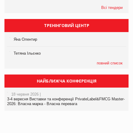
Всі тендери
ТРЕНІНГОВИЙ ЦЕНТР
Яна Олентир
Тетяна Ільєнко
повний список
НАЙБЛИЖЧА КОНФЕРЕНЦІЯ
18 червня 2026 |
3-4 вересня Виставки та конференції PrivateLabel&FMCG Master-
2026: Власна марка - Власна перевага