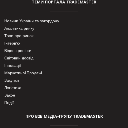
ТЕМИ ПОРТАЛА TRADEMASTER
Новини України та закордону
Аналітика ринку
Топи про ринок
Інтерв’ю
Відео-тренінги
Світовий досвід
Інновації
Маркетинг&Продажі
Закупки
Логістика
Закон
Події
ПРО В2В МЕДІА-ГРУПУ TRADEMASTER