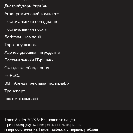
Дистрибутори України
Агропромисловий комплекс
Постачальники обладнання
Постачальники послуг
Логістичні компанії
Тара та упаковка
Харчові добавки. Інгредієнти.
Постачальники IT-рішень
Складське обладнання
HoReCa
ЗМІ, Агенції, реклама, поліграфія
Транспорт
Іноземні компанії
TradeMaster 2026 © Всі права захищені.
При передруку та використанні матеріалів
гіперпосилання на Trademaster.ua у першому абзаці