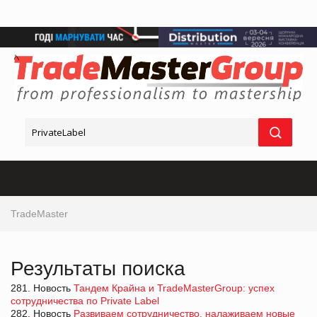
TradeMaster
Результаты поиска
281. Новость
Тандем Крайна и TradeMasterGroup: успех
сотрудничества по Private Label
282. Новость
Развиваем сотрудничество, налаживаем новые