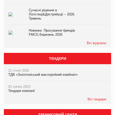
Сучасні рішення в
Логістиці&Дистрибуції – 2026.
Травень
Новинки. Просування брендів
FMCG.Березень 2026
Всі журнали
ТЕНДЕРИ
21 січня 2026
ТДВ «Золотоніський маслоробний комбінат»
03 липня 2023
Тендери компанії
Всі тендери
ТРЕНІНГОВИЙ ЦЕНТР