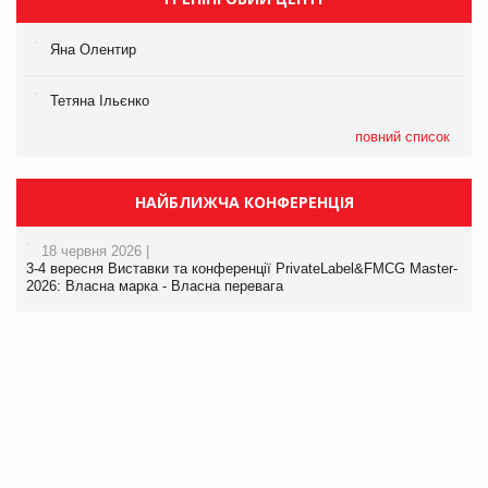
Яна Олентир
Тетяна Ільєнко
повний список
НАЙБЛИЖЧА КОНФЕРЕНЦІЯ
18 червня 2026 |
3-4 вересня Виставки та конференції PrivateLabel&FMCG Master-
2026: Власна марка - Власна перевага