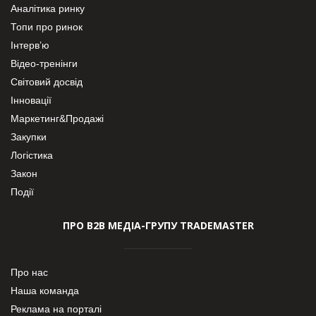
Аналітика ринку
Топи про ринок
Інтерв’ю
Відео-тренінги
Світовий досвід
Інновації
Маркетинг&Продажі
Закупки
Логістика
Закон
Події
ПРО В2В МЕДІА-ГРУПУ TRADEMASTER
Про нас
Наша команда
Реклама на порталі