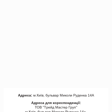
Адреса:
м.Київ, бульвар Миколи Руденка 14А
Адреса для кореспонденції:
ТОВ "Tрейд Мастер Груп"
м.Київ, бульвар Миколи Руденка 14а,