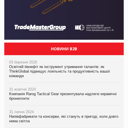
НОВИНИ B2B
03 березня 2026
Освітній бенефіт як інструмент утримання талантів: як
ThinkGlobal підвищує лояльність та продуктивність вашої
команди
31 жовтня 2024
Компанія Rarog Tactical Gear презентувала надлегкі керамічні
бронеплити
31 липня 2024
Напівфабрикати та консерви, які стануть в пригоді, коли довго
нема світла