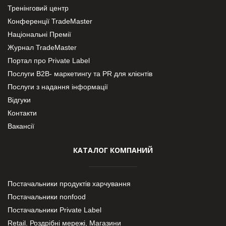
Тренінговий центр
Конференції TradeMaster
Національні Премії
Журнал TradeMaster
Портал про Private Label
Послуги В2В- маркетингу та PR для клієнтів
Послуги з надання інформації
Відгуки
Контакти
Вакансії
КАТАЛОГ КОМПАНИЙ
Постачальники продуктів харчування
Постачальники nonfood
Постачальники Private Label
Retail. Роздрібні мережі, Магазини