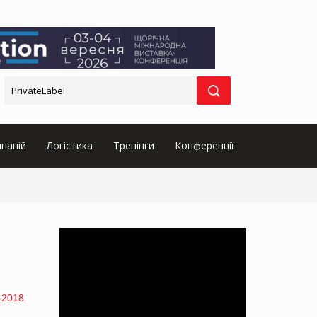
паній
Логістика
Тренінги
Конференції
-2018