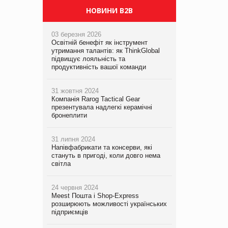
НОВИНИ B2B
03 березня 2026
Освітній бенефіт як інструмент
утримання талантів: як ThinkGlobal
підвищує лояльність та
продуктивність вашої команди
31 жовтня 2024
Компанія Rarog Tactical Gear
презентувала надлегкі керамічні
бронеплити
31 липня 2024
Напівфабрикати та консерви, які
стануть в пригоді, коли довго нема
світла
24 червня 2024
Meest Пошта і Shop-Express
розширюють можливості українських
підприємців