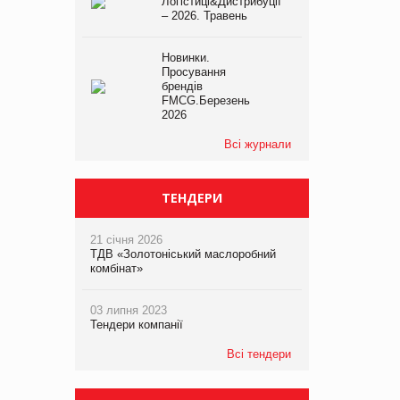
Логістиці&Дистрибуції
– 2026. Травень
Новинки.
Просування
брендів
FMCG.Березень
2026
Всі журнали
ТЕНДЕРИ
21 січня 2026
ТДВ «Золотоніський маслоробний
комбінат»
03 липня 2023
Тендери компанії
Всі тендери