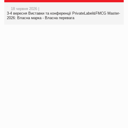
18 червня 2026 |
3-4 вересня Виставки та конференції PrivateLabel&FMCG Master-
2026: Власна марка - Власна перевага