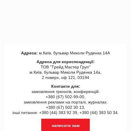
Адреса:
м.Київ, бульвар Миколи Руденка 14А
Адреса для кореспонденції:
ТОВ "Tрейд Мастер Груп"
м.Київ, бульвар Миколи Руденка 14а,
2 поверх, оф 121, 03194
Контакти для:
замовлення треннгів, конференцій:
+380 (67) 502-99-00,
замовлення реклами на порталі, журналах:
+380 (67) 502 30 13,
інші питання: +380 (44) 383 92 39, +380 (44) 383 50 34.
написати нам