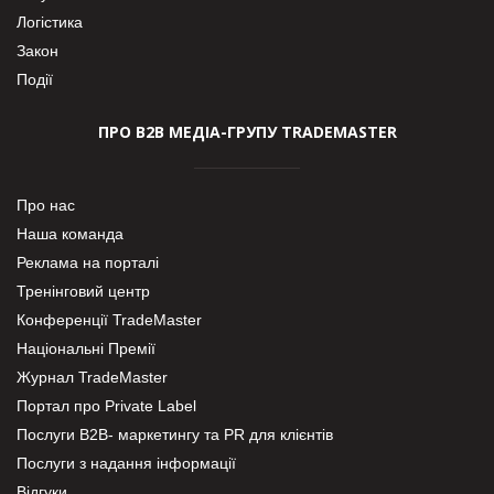
Логістика
Закон
Події
ПРО В2В МЕДІА-ГРУПУ TRADEMASTER
Про нас
Наша команда
Реклама на порталі
Тренінговий центр
Конференції TradeMaster
Національні Премії
Журнал TradeMaster
Портал про Private Label
Послуги В2В- маркетингу та PR для клієнтів
Послуги з надання інформації
Відгуки