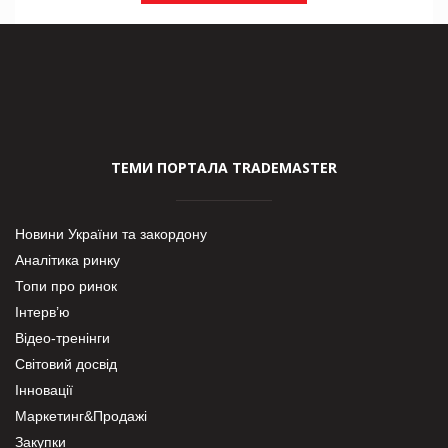
ТЕМИ ПОРТАЛА TRADEMASTER
Новини України та закордону
Аналітика ринку
Топи про ринок
Інтерв’ю
Відео-тренінги
Світовий досвід
Інновації
Маркетинг&Продажі
Закупки