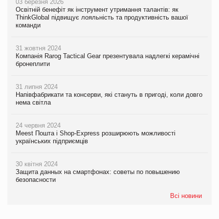
03 березня 2026
Освітній бенефіт як інструмент утримання талантів: як
ThinkGlobal підвищує лояльність та продуктивність вашої
команди
31 жовтня 2024
Компанія Rarog Tactical Gear презентувала надлегкі керамічні
бронеплити
31 липня 2024
Напівфабрикати та консерви, які стануть в пригоді, коли довго
нема світла
24 червня 2024
Meest Пошта і Shop-Express розширюють можливості
українських підприємців
30 квітня 2024
Защита данных на смартфонах: советы по повышению
безопасности
Всі новини