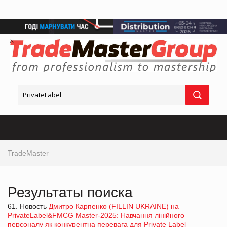
TradeMaster
Результаты поиска
61. Новость
Дмитро Карпенко (FILLIN UKRAINE) на
PrivateLabel&FMCG Master-2025: Навчання лінійного
персоналу як конкурентна перевага для Private Label