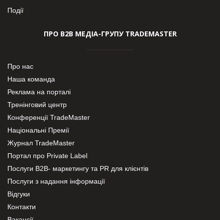
Події
ПРО В2В МЕДІА-ГРУПУ TRADEMASTER
Про нас
Наша команда
Реклама на порталі
Тренінговий центр
Конференції TradeMaster
Національні Премії
Журнал TradeMaster
Портал про Private Label
Послуги В2В- маркетингу та PR для клієнтів
Послуги з надання інформації
Відгуки
Контакти
Вакансії