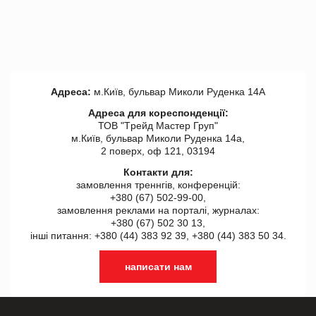
Адреса:
м.Київ, бульвар Миколи Руденка 14А
Адреса для кореспонденції:
ТОВ "Tрейд Мастер Груп"
м.Київ, бульвар Миколи Руденка 14а,
2 поверх, оф 121, 03194
Контакти для:
замовлення треннгів, конференцій:
+380 (67) 502-99-00,
замовлення реклами на порталі, журналах:
+380 (67) 502 30 13,
інші питання: +380 (44) 383 92 39, +380 (44) 383 50 34.
написати нам