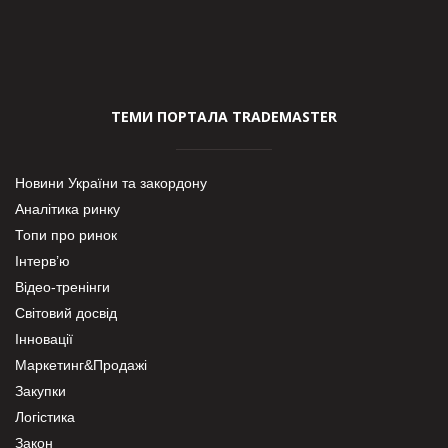
ТЕМИ ПОРТАЛА TRADEMASTER
Новини України та закордону
Аналітика ринку
Топи про ринок
Інтерв’ю
Відео-тренінги
Світовий досвід
Інновації
Маркетинг&Продажі
Закупки
Логістика
Закон