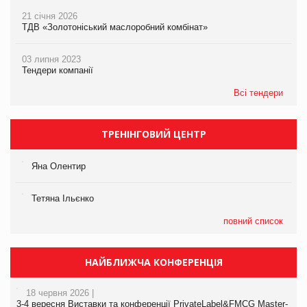
21 січня 2026
ТДВ «Золотоніський маслоробний комбінат»
03 липня 2023
Тендери компанії
Всі тендери
ТРЕНІНГОВИЙ ЦЕНТР
Яна Олентир
Тетяна Ільєнко
повний список
НАЙБЛИЖЧА КОНФЕРЕНЦІЯ
18 червня 2026 |
3-4 вересня Виставки та конференції PrivateLabel&FMCG Master-