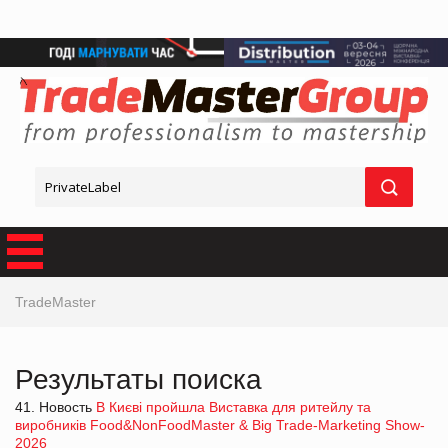
TradeMaster
Результаты поиска
41. Новость
В Києві пройшла Виставка для ритейлу та
виробників Food&NonFoodMaster & Big Trade-Marketing Show-
2026