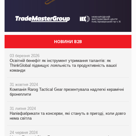
НОВИНИ B2B
03 березня 2026
Освітній бенефіт як інструмент утримання талантів: як
ThinkGlobal підвищує лояльність та продуктивність вашої
команди
31 жовтня 2024
Компанія Rarog Tactical Gear презентувала надлегкі керамічні
бронеплити
31 липня 2024
Напівфабрикати та консерви, які стануть в пригоді, коли довго
нема світла
24 червня 2024