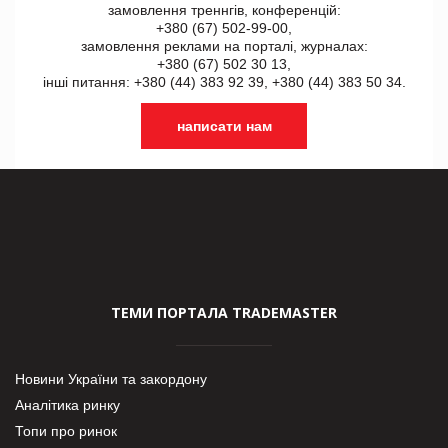
замовлення треннгів, конференцій:
+380 (67) 502-99-00,
замовлення реклами на порталі, журналах:
+380 (67) 502 30 13,
інші питання: +380 (44) 383 92 39, +380 (44) 383 50 34.
написати нам
ТЕМИ ПОРТАЛА TRADEMASTER
Новини України та закордону
Аналітика ринку
Топи про ринок