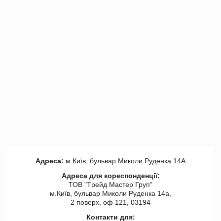
Адреса:
м.Київ, бульвар Миколи Руденка 14А
Адреса для кореспонденції:
ТОВ "Tрейд Мастер Груп"
м.Київ, бульвар Миколи Руденка 14а,
2 поверх, оф 121, 03194
Контакти для: