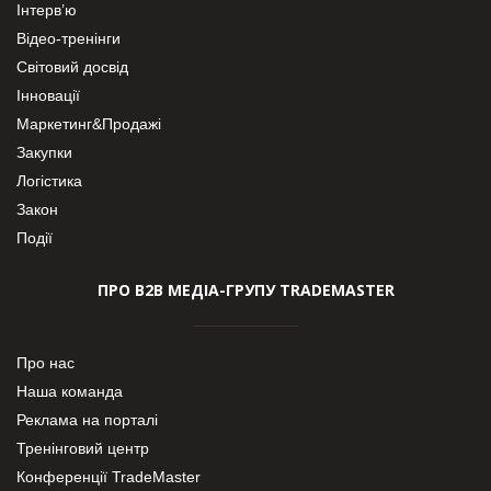
Інтерв’ю
Відео-тренінги
Світовий досвід
Інновації
Маркетинг&Продажі
Закупки
Логістика
Закон
Події
ПРО В2В МЕДІА-ГРУПУ TRADEMASTER
Про нас
Наша команда
Реклама на порталі
Тренінговий центр
Конференції TradeMaster