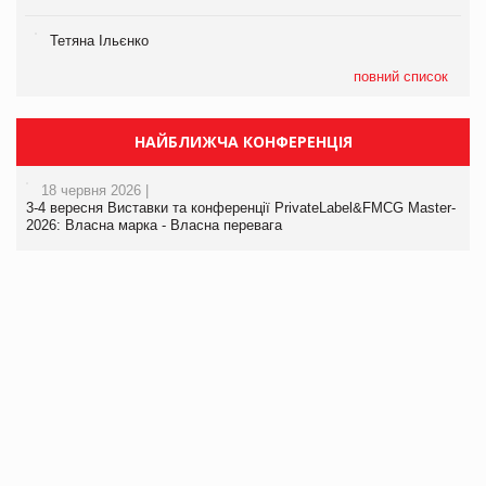
Тетяна Ільєнко
повний список
НАЙБЛИЖЧА КОНФЕРЕНЦІЯ
18 червня 2026 |
3-4 вересня Виставки та конференції PrivateLabel&FMCG Master-
2026: Власна марка - Власна перевага