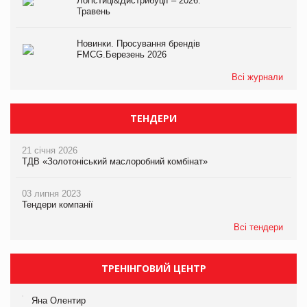
Логістиці&Дистрибуції – 2026.
Травень
Новинки. Просування брендів
FMCG.Березень 2026
Всі журнали
ТЕНДЕРИ
21 січня 2026
ТДВ «Золотоніський маслоробний комбінат»
03 липня 2023
Тендери компанії
Всі тендери
ТРЕНІНГОВИЙ ЦЕНТР
Яна Олентир