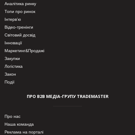
Аналітика ринку
Топи про ринок
Інтерв’ю
Відео-тренінги
Світовий досвід
Інновації
Маркетинг&Продажі
Закупки
Логістика
Закон
Події
ПРО В2В МЕДІА-ГРУПУ TRADEMASTER
Про нас
Наша команда
Реклама на порталі