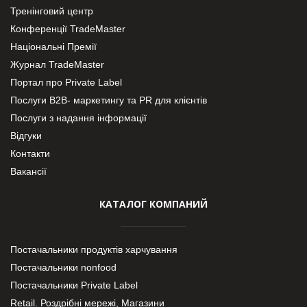
Тренінговий центр
Конференції TradeMaster
Національні Премії
Журнал TradeMaster
Портал про Private Label
Послуги В2В- маркетингу та PR для клієнтів
Послуги з надання інформації
Відгуки
Контакти
Вакансії
КАТАЛОГ КОМПАНИЙ
Постачальники продуктів харчування
Постачальники nonfood
Постачальники Private Label
Retail. Роздрібні мережі, Магазини