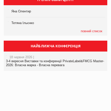
Яна Олентир
Тетяна Ільєнко
повний список
НАЙБЛИЖЧА КОНФЕРЕНЦІЯ
18 червня 2026 |
3-4 вересня Виставки та конференції PrivateLabel&FMCG Master-
2026: Власна марка - Власна перевага