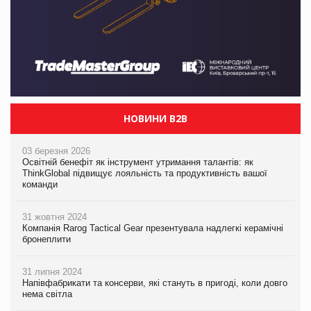
НОВИНИ B2B
03 березня 2026
Освітній бенефіт як інструмент утримання талантів: як
ThinkGlobal підвищує лояльність та продуктивність вашої
команди
31 жовтня 2024
Компанія Rarog Tactical Gear презентувала надлегкі керамічні
бронеплити
31 липня 2024
Напівфабрикати та консерви, які стануть в пригоді, коли довго
нема світла