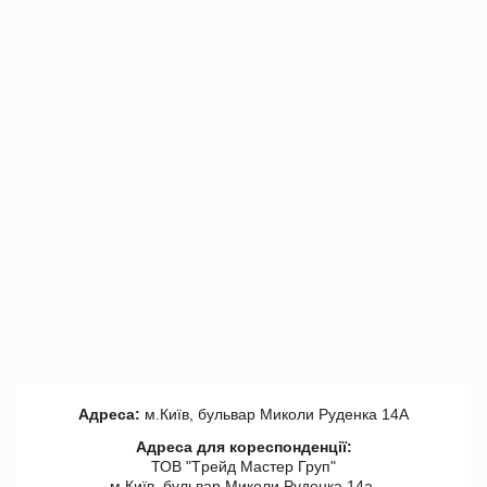
Адреса:
м.Київ, бульвар Миколи Руденка 14А
Адреса для кореспонденції:
ТОВ "Tрейд Мастер Груп"
м.Київ, бульвар Миколи Руденка 14а,