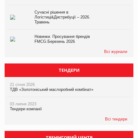
Сучасні рішення в
Логістиці&Дистрибуції – 2026.
Травень
Новинки. Просування брендів
FMCG.Березень 2026
Всі журнали
ТЕНДЕРИ
21 січня 2026
ТДВ «Золотоніський маслоробний комбінат»
03 липня 2023
Тендери компанії
Всі тендери
ТРЕНІНГОВИЙ ЦЕНТР