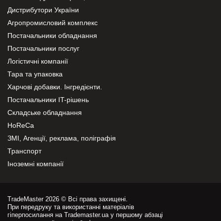
Дистрибутори України
Агропромисловий комплекс
Постачальники обладнання
Постачальники послуг
Логістичні компанії
Тара та упаковка
Харчові добавки. Інгредієнти.
Постачальники IT-рішень
Складське обладнання
HoReCa
ЗМІ, Агенції, реклама, поліграфія
Транспорт
Іноземні компанії
TradeMaster 2026 © Всі права захищені.
При передруку та використанні матеріалів
гіперпосилання на Trademaster.ua у першому абзаці