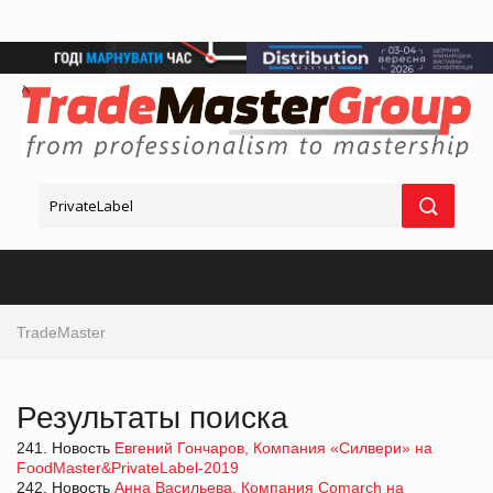
TradeMaster
Результаты поиска
241. Новость
Евгений Гончаров, Компания «Силвери» на
FoodMaster&PrivateLabel-2019
242. Новость
Анна Васильева, Компания Comarch на