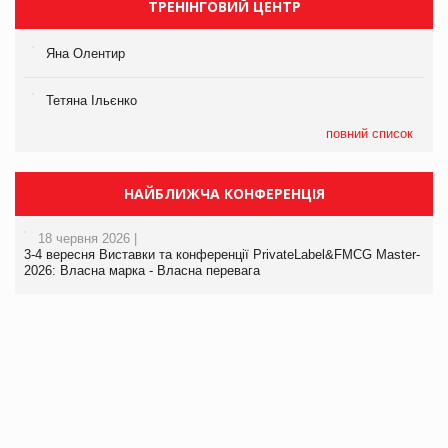
ТРЕНІНГОВИЙ ЦЕНТР
Яна Олентир
Тетяна Ільєнко
повний список
НАЙБЛИЖЧА КОНФЕРЕНЦІЯ
18 червня 2026 |
3-4 вересня Виставки та конференції PrivateLabel&FMCG Master-
2026: Власна марка - Власна перевага