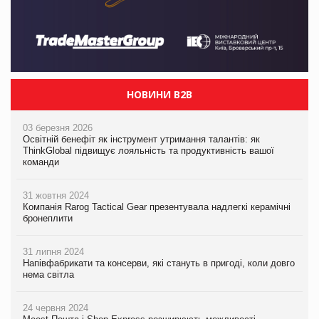
НОВИНИ B2B
03 березня 2026
Освітній бенефіт як інструмент утримання талантів: як
ThinkGlobal підвищує лояльність та продуктивність вашої
команди
31 жовтня 2024
Компанія Rarog Tactical Gear презентувала надлегкі керамічні
бронеплити
31 липня 2024
Напівфабрикати та консерви, які стануть в пригоді, коли довго
нема світла
24 червня 2024