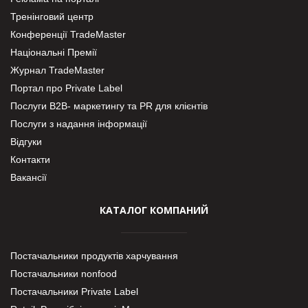
Тренінговий центр
Конференції TradeMaster
Національні Премії
Журнал TradeMaster
Портал про Private Label
Послуги В2В- маркетингу та PR для клієнтів
Послуги з надання інформації
Відгуки
Контакти
Вакансії
КАТАЛОГ КОМПАНИЙ
Постачальники продуктів харчування
Постачальники nonfood
Постачальники Private Label