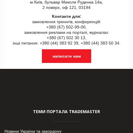
м.Київ, бульвар Миколи Руденка 14а,
2 поверх, оф 121, 03194
Контакти для:
замовлення треннгів, конференцій:
+380 (67) 502-99-00,
замовлення реклами на порталі, журналах:
+380 (67) 502 30 13,
інші питання: +380 (44) 383 92 39, +380 (44) 383 50 34.
написати нам
ТЕМИ ПОРТАЛА TRADEMASTER
Новини України та закордону