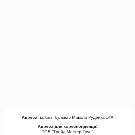
Адреса:
м.Київ, бульвар Миколи Руденка 14А
Адреса для кореспонденції:
ТОВ "Tрейд Мастер Груп"