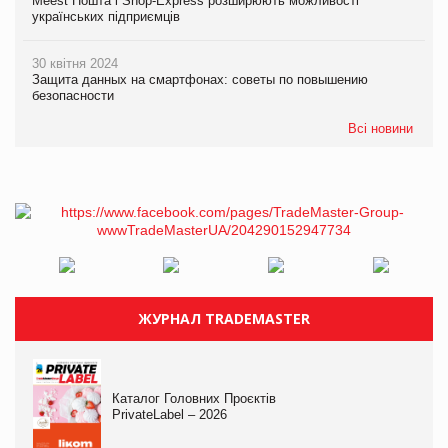
Meest Пошта і Shop-Express розширюють можливості
українських підприємців
30 квітня 2024
Защита данных на смартфонах: советы по повышению
безопасности
Всі новини
ЖУРНАЛ TRADEMASTER
Каталог Головних Проєктів
PrivateLabel – 2026