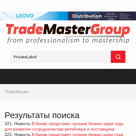
TradeMaster
Результаты поиска
321. Новость
В Киеве представят лучшие бизнес-идеи года
для развития сотрудничества ритейлера и поставщика
322. Новость
В Киеве представят лучшие бизнес-идеи года