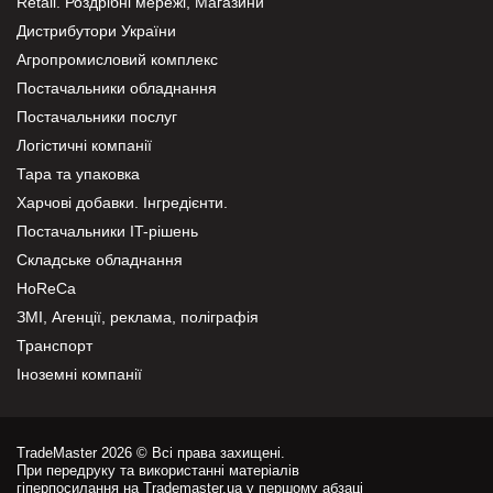
Retail. Роздрібні мережі, Магазини
Дистрибутори України
Агропромисловий комплекс
Постачальники обладнання
Постачальники послуг
Логістичні компанії
Тара та упаковка
Харчові добавки. Інгредієнти.
Постачальники IT-рішень
Складське обладнання
HoReCa
ЗМІ, Агенції, реклама, поліграфія
Транспорт
Іноземні компанії
TradeMaster 2026 © Всі права захищені.
При передруку та використанні матеріалів
гіперпосилання на Trademaster.ua у першому абзаці