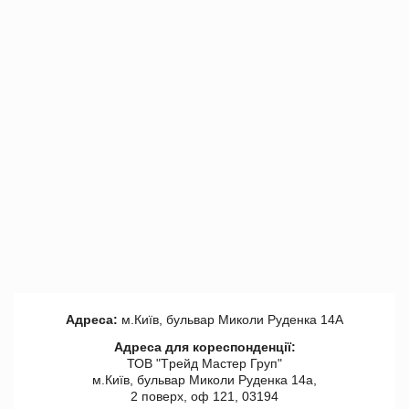
Адреса:
м.Київ, бульвар Миколи Руденка 14А
Адреса для кореспонденції:
ТОВ "Tрейд Мастер Груп"
м.Київ, бульвар Миколи Руденка 14а,
2 поверх, оф 121, 03194