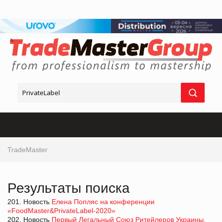
TradeMaster
Результаты поиска
201. Новость
Елена Попляс на конференции
«FoodMaster&PrivateLabel-2020»
202. Новость
Первый Легальный Союз Ритейлеров Украины.