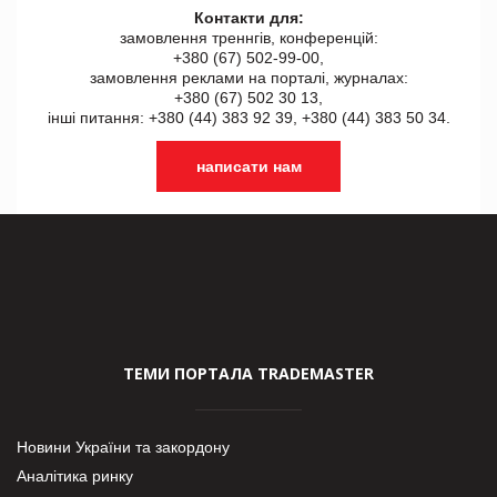
Контакти для:
замовлення треннгів, конференцій:
+380 (67) 502-99-00,
замовлення реклами на порталі, журналах:
+380 (67) 502 30 13,
інші питання: +380 (44) 383 92 39, +380 (44) 383 50 34.
написати нам
ТЕМИ ПОРТАЛА TRADEMASTER
Новини України та закордону
Аналітика ринку