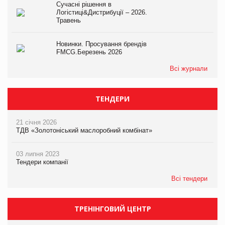
Сучасні рішення в
Логістиці&Дистрибуції – 2026.
Травень
Новинки. Просування брендів
FMCG.Березень 2026
Всі журнали
ТЕНДЕРИ
21 січня 2026
ТДВ «Золотоніський маслоробний комбінат»
03 липня 2023
Тендери компанії
Всі тендери
ТРЕНІНГОВИЙ ЦЕНТР