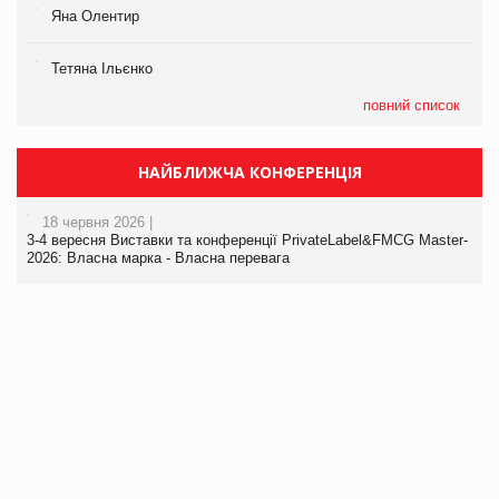
Яна Олентир
Тетяна Ільєнко
повний список
НАЙБЛИЖЧА КОНФЕРЕНЦІЯ
18 червня 2026 |
3-4 вересня Виставки та конференції PrivateLabel&FMCG Master-
2026: Власна марка - Власна перевага