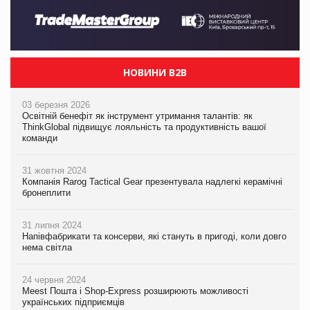
НОВИНИ B2B
03 березня 2026
Освітній бенефіт як інструмент утримання талантів: як
ThinkGlobal підвищує лояльність та продуктивність вашої
команди
31 жовтня 2024
Компанія Rarog Tactical Gear презентувала надлегкі керамічні
бронеплити
31 липня 2024
Напівфабрикати та консерви, які стануть в пригоді, коли довго
нема світла
24 червня 2024
Meest Пошта і Shop-Express розширюють можливості
українських підприємців