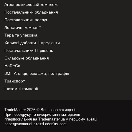
Агропромисловий комплекс
Постачальники обладнання
Постачальники послуг
Логістичні компанії
Тара та упаковка
Харчові добавки. Інгредієнти.
Постачальники IT-рішень
Складське обладнання
HoReCa
ЗМІ, Агенції, реклама, поліграфія
Транспорт
Іноземні компанії
TradeMaster 2026 © Всі права захищені.
При передруку та використанні матеріалів
гіперпосилання на Trademaster.ua у першому абзаці
передрукованої статті обов'язкове.