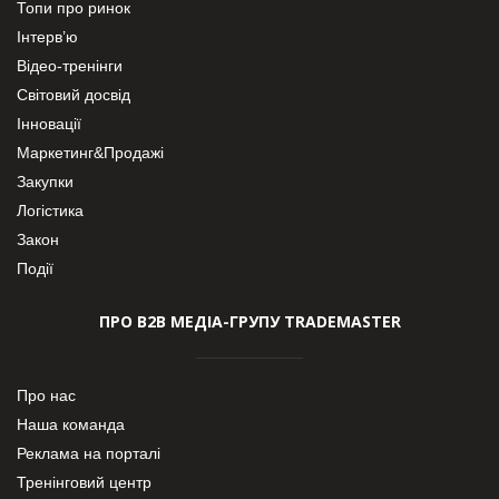
Топи про ринок
Інтерв’ю
Відео-тренінги
Світовий досвід
Інновації
Маркетинг&Продажі
Закупки
Логістика
Закон
Події
ПРО В2В МЕДІА-ГРУПУ TRADEMASTER
Про нас
Наша команда
Реклама на порталі
Тренінговий центр