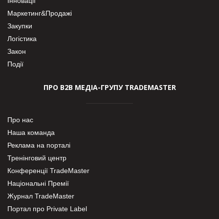
Інновації
Маркетинг&Продажі
Закупки
Логістика
Закон
Події
ПРО В2В МЕДІА-ГРУПУ TRADEMASTER
Про нас
Наша команда
Реклама на порталі
Тренінговий центр
Конференції TradeMaster
Національні Премії
Журнал TradeMaster
Портал про Private Label