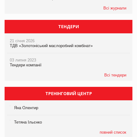
Всі журнали
ТЕНДЕРИ
21 січня 2026
ТДВ «Золотоніський маслоробний комбінат»
03 липня 2023
Тендери компанії
Всі тендери
ТРЕНІНГОВИЙ ЦЕНТР
Яна Олентир
Тетяна Ільєнко
повний список