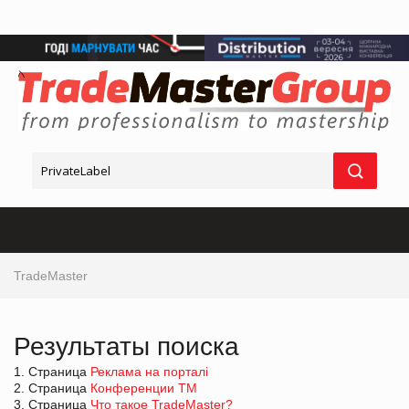
TradeMaster
Результаты поиска
1. Страница
Реклама на порталі
2. Страница
Конференции ТМ
3. Страница
Что такое TradeMaster?