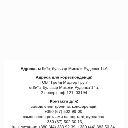
Адреса:
м.Київ, бульвар Миколи Руденка 14А
Адреса для кореспонденції:
ТОВ "Tрейд Мастер Груп"
м.Київ, бульвар Миколи Руденка 14а,
2 поверх, оф 121, 03194
Контакти для:
замовлення треннгів, конференцій:
+380 (67) 502-99-00,
замовлення реклами на порталі, журналах:
+380 (67) 502 30 13,
інші питання: +380 (44) 383 92 39, +380 (44) 383 50 34.