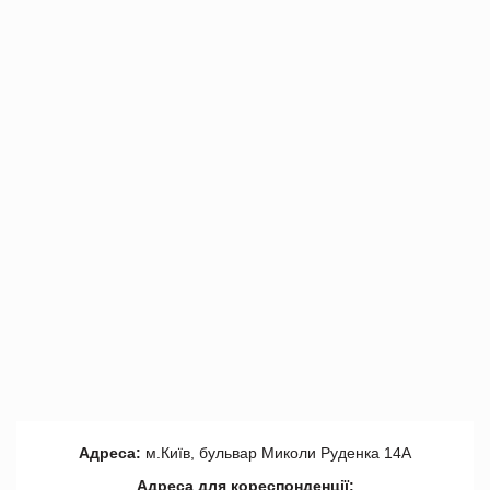
Адреса:
м.Київ, бульвар Миколи Руденка 14А
Адреса для кореспонденції: