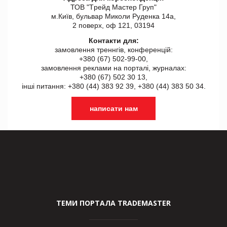
ТОВ "Tрейд Мастер Груп"
м.Київ, бульвар Миколи Руденка 14а,
2 поверх, оф 121, 03194
Контакти для:
замовлення треннгів, конференцій:
+380 (67) 502-99-00,
замовлення реклами на порталі, журналах:
+380 (67) 502 30 13,
інші питання: +380 (44) 383 92 39, +380 (44) 383 50 34.
написати нам
ТЕМИ ПОРТАЛА TRADEMASTER