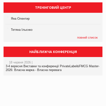
ТРЕНІНГОВИЙ ЦЕНТР
Яна Олентир
Тетяна Ільєнко
повний список
НАЙБЛИЖЧА КОНФЕРЕНЦІЯ
18 червня 2026 |
3-4 вересня Виставки та конференції PrivateLabel&FMCG Master-
2026: Власна марка - Власна перевага