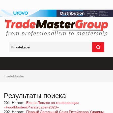
TradeMaster
Результаты поиска
201. Новость
Елена Попляс на конференции
«FoodMaster&PrivateLabel-2020»
202. Новость
Первый Легальный Союз Ритейлеров Украины.