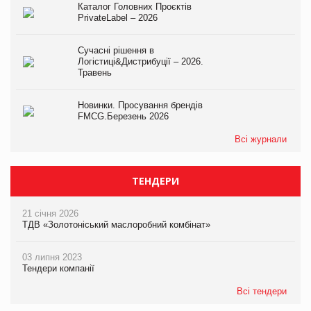
Каталог Головних Проєктів
PrivateLabel – 2026
Сучасні рішення в
Логістиці&Дистрибуції – 2026.
Травень
Новинки. Просування брендів
FMCG.Березень 2026
Всі журнали
ТЕНДЕРИ
21 січня 2026
ТДВ «Золотоніський маслоробний комбінат»
03 липня 2023
Тендери компанії
Всі тендери