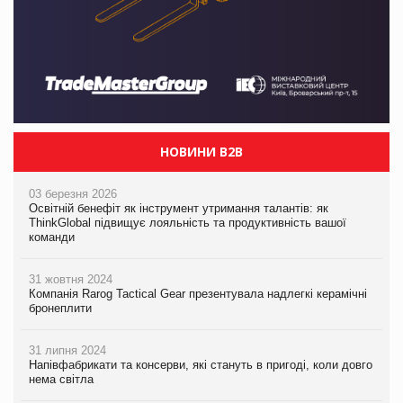
НОВИНИ B2B
03 березня 2026
Освітній бенефіт як інструмент утримання талантів: як
ThinkGlobal підвищує лояльність та продуктивність вашої
команди
31 жовтня 2024
Компанія Rarog Tactical Gear презентувала надлегкі керамічні
бронеплити
31 липня 2024
Напівфабрикати та консерви, які стануть в пригоді, коли довго
нема світла