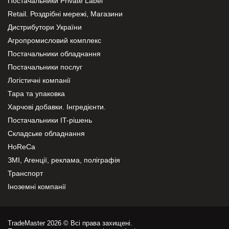
Постачальники Private Label
Retail. Роздрібні мережі, Магазини
Дистрибутори України
Агропромисловий комплекс
Постачальники обладнання
Постачальники послуг
Логістичні компанії
Тара та упаковка
Харчові добавки. Інгредієнти.
Постачальники IT-рішень
Складське обладнання
HoReCa
ЗМІ, Агенції, реклама, поліграфія
Транспорт
Іноземні компанії
TradeMaster 2026 © Всі права захищені.