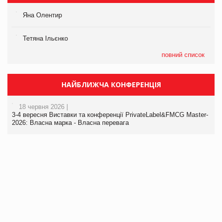
Яна Олентир
Тетяна Ільєнко
повний список
НАЙБЛИЖЧА КОНФЕРЕНЦІЯ
18 червня 2026 |
3-4 вересня Виставки та конференції PrivateLabel&FMCG Master-
2026: Власна марка - Власна перевага