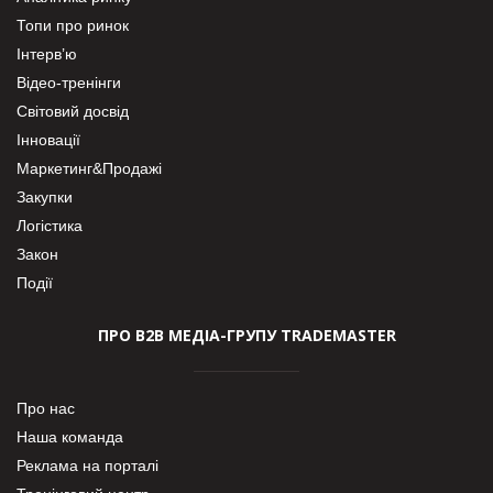
Топи про ринок
Інтерв’ю
Відео-тренінги
Світовий досвід
Інновації
Маркетинг&Продажі
Закупки
Логістика
Закон
Події
ПРО В2В МЕДІА-ГРУПУ TRADEMASTER
Про нас
Наша команда
Реклама на порталі