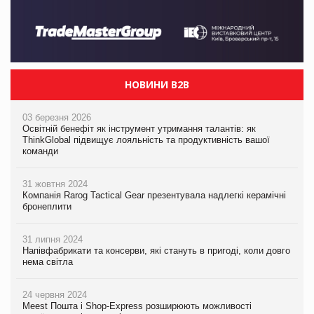
НОВИНИ B2B
03 березня 2026
Освітній бенефіт як інструмент утримання талантів: як
ThinkGlobal підвищує лояльність та продуктивність вашої
команди
31 жовтня 2024
Компанія Rarog Tactical Gear презентувала надлегкі керамічні
бронеплити
31 липня 2024
Напівфабрикати та консерви, які стануть в пригоді, коли довго
нема світла
24 червня 2024
Meest Пошта і Shop-Express розширюють можливості