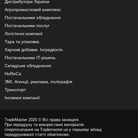
Дистрибутори України
Агропромисловий комплекс
Постачальники обладнання
Постачальники послуг
Логістичні компанії
Тара та упаковка
Харчові добавки. Інгредієнти.
Постачальники IT-рішень
Складське обладнання
HoReCa
ЗМІ, Агенції, реклама, поліграфія
Транспорт
Іноземні компанії
TradeMaster 2026 © Всі права захищені.
При передруку та використанні матеріалів
гіперпосилання на Trademaster.ua у першому абзаці
передрукованої статті обов'язкове.