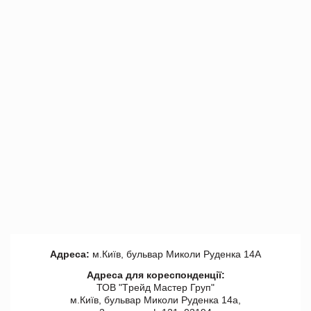
Адреса:
м.Київ, бульвар Миколи Руденка 14А
Адреса для кореспонденції:
ТОВ "Tрейд Мастер Груп"
м.Київ, бульвар Миколи Руденка 14а,