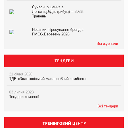
Сучасні рішення в
Логістиці&Дистрибуції – 2026.
Травень
Новинки. Просування брендів
FMCG.Березень 2026
Всі журнали
ТЕНДЕРИ
21 січня 2026
ТДВ «Золотоніський маслоробний комбінат»
03 липня 2023
Тендери компанії
Всі тендери
ТРЕНІНГОВИЙ ЦЕНТР