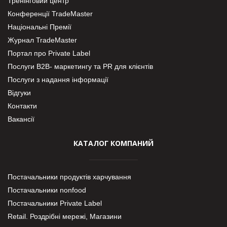
Тренінговий центр
Конференції TradeMaster
Національні Премії
Журнал TradeMaster
Портал про Private Label
Послуги В2В- маркетингу та PR для клієнтів
Послуги з надання інформації
Відгуки
Контакти
Вакансії
КАТАЛОГ КОМПАНИЙ
Постачальники продуктів харчування
Постачальники nonfood
Постачальники Private Label
Retail. Роздрібні мережі, Магазини