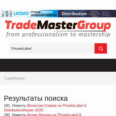
TradeMaster
Результаты поиска
181. Новость
Вячеслав Славов на PrivateLabel &
DistributionMaster-2020
182. Новость
Артем Малыш на PrivateLabel &