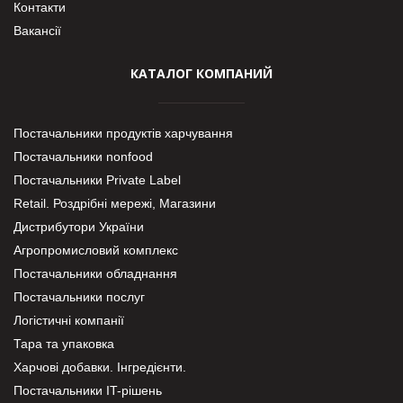
Контакти
Вакансії
КАТАЛОГ КОМПАНИЙ
Постачальники продуктів харчування
Постачальники nonfood
Постачальники Private Label
Retail. Роздрібні мережі, Магазини
Дистрибутори України
Агропромисловий комплекс
Постачальники обладнання
Постачальники послуг
Логістичні компанії
Тара та упаковка
Харчові добавки. Інгредієнти.
Постачальники IT-рішень