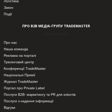
Логістика
Закон
Події
ПРО В2В МЕДІА-ГРУПУ TRADEMASTER
Про нас
Наша команда
Реклама на порталі
Тренінговий центр
Конференції TradeMaster
Національні Премії
Журнал TradeMaster
Портал про Private Label
Послуги В2В- маркетингу та PR для клієнтів
Послуги з надання інформації
Відгуки