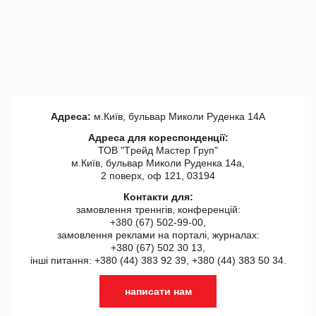
Адреса:
м.Київ, бульвар Миколи Руденка 14А
Адреса для кореспонденції:
ТОВ "Tрейд Мастер Груп"
м.Київ, бульвар Миколи Руденка 14а,
2 поверх, оф 121, 03194
Контакти для:
замовлення треннгів, конференцій:
+380 (67) 502-99-00,
замовлення реклами на порталі, журналах:
+380 (67) 502 30 13,
інші питання: +380 (44) 383 92 39, +380 (44) 383 50 34.
написати нам