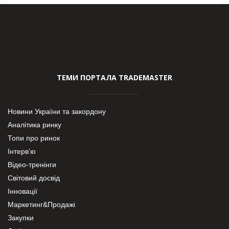
ТЕМИ ПОРТАЛА TRADEMASTER
Новини України та закордону
Аналітика ринку
Топи про ринок
Інтерв’ю
Відео-тренінги
Світовий досвід
Інновації
Маркетинг&Продажі
Закупки