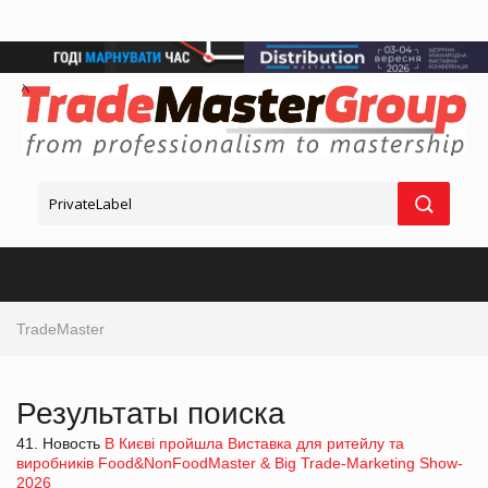
TradeMaster
Результаты поиска
41. Новость
В Києві пройшла Виставка для ритейлу та
виробників Food&NonFoodMaster & Big Trade-Marketing Show-
2026